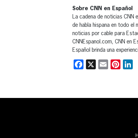
Sobre CNN en Español
La cadena de noticias CNN en
de habla hispana en todo el
noticias por cable para Esta
CNNEspanol.com, CNN en Esp
Español brinda una experienc
Facebook
X
Email
Pint
L
H