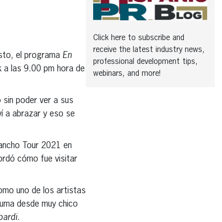
Click here to subscribe and
receive the latest industry news,
to, el programa
En
professional development tips,
k a las 9.00 pm hora de
webinars, and more!
 sin poder ver a sus
í a abrazar y eso se
uancho Tour 2021 en
ordó cómo fue visitar
omo uno de los artistas
luma desde muy chico
bardi
.