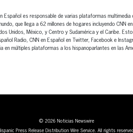
 Español es responsable de varias plataformas multimedia d
 mundo, que llega a 62 millones de hogares incluyendo CNN e
dos Unidos, México, y Centro y Sudamérica y el Caribe. Esto
añol Radio, CNN en Español en Twitter, Facebook e Insta
ia en múltiples plataformas a los hispanoparlantes en las Am
erest
inkedIn
© 2026 Noticias Newswire
ispanic Press Release Distribution Wire Service. All rights reserve