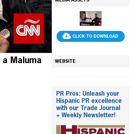
MEDIA ASSETS
CLICK TO DOWNLOAD
va a Maluma
WEBSITE
PR Pros: Unleash your
Hispanic PR excellence
with our Trade Journal
+ Weekly Newsletter!