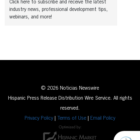
Click here to subscribe and receive the latest
industry news, professional development tips,
webinars, and more!
© 2026 Noticias Newswire
Hispanic Press Release Distribution Wire Service. All rights
reserved.
Privacy Policy
|
Terms of Use
|
Email Policy