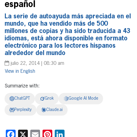
español
La serie de autoayuda más apreciada en el
mundo, que ha vendido más de 500
millones de copias y ha sido traducida a 43
idiomas, está ahora disponible en formato
electrónico para los lectores hispanos
alrededor del mundo
julio 22, 2014 | 08:30 am
English
Summarize with:
ChatGPT
Grok
Google AI Mode
Perplexity
Claude.ai
Facebook
X
Email
Pinterest
LinkedIn