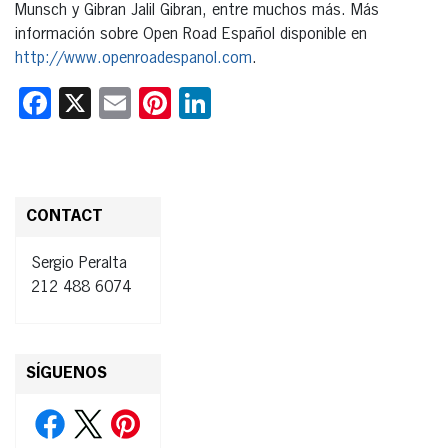
Munsch y Gibran Jalil Gibran, entre muchos más. Más
información sobre Open Road Español disponible en
http://www.openroadespanol.com
.
Facebook
X
Email
Pinterest
LinkedIn
CONTACT
Sergio Peralta
212 488 6074
SÍGUENOS