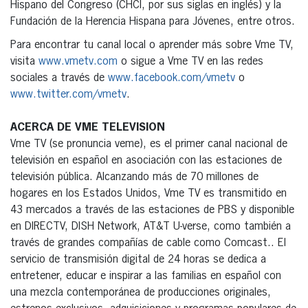
Hispano del Congreso (CHCI, por sus siglas en inglés) y la
Fundación de la Herencia Hispana para Jóvenes, entre otros.
Para encontrar tu canal local o aprender más sobre Vme TV,
visita
www.vmetv.com
o sigue a Vme TV en las redes
sociales a través de
www.facebook.com/vmetv
o
www.twitter.com/vmetv
.
ACERCA DE VME TELEVISION
Vme TV (se pronuncia veme), es el primer canal nacional de
televisión en español en asociación con las estaciones de
televisión pública. Alcanzando más de 70 millones de
hogares en los Estados Unidos, Vme TV es transmitido en
43 mercados a través de las estaciones de PBS y disponible
en DIRECTV, DISH Network, AT&T U-verse, como también a
través de grandes compañías de cable como Comcast.. El
servicio de transmisión digital de 24 horas se dedica a
entretener, educar e inspirar a las familias en español con
una mezcla contemporánea de producciones originales,