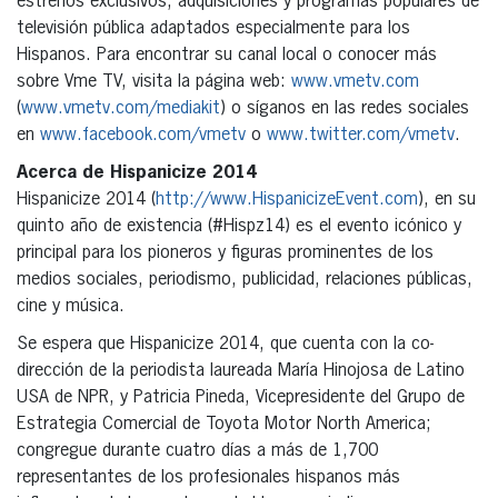
estrenos exclusivos, adquisiciones y programas populares de
televisión pública adaptados especialmente para los
Hispanos. Para encontrar su canal local o conocer más
sobre Vme TV, visita la página web:
www.vmetv.com
(
www.vmetv.com/mediakit
) o síganos en las redes sociales
en
www.facebook.com/vmetv
o
www.twitter.com/vmetv
.
Acerca de Hispanicize 2014
Hispanicize 2014 (
http://www.HispanicizeEvent.com
), en su
quinto año de existencia (#Hispz14) es el evento icónico y
principal para los pioneros y figuras prominentes de los
medios sociales, periodismo, publicidad, relaciones públicas,
cine y música.
Se espera que Hispanicize 2014, que cuenta con la co-
dirección de la periodista laureada María Hinojosa de Latino
USA de NPR, y Patricia Pineda, Vicepresidente del Grupo de
Estrategia Comercial de Toyota Motor North America;
congregue durante cuatro días a más de 1,700
representantes de los profesionales hispanos más