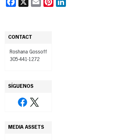
Facebook
X
Email
Pinterest
LinkedIn
CONTACT
Roshana Gossoff
305-441-1272
SÍGUENOS
MEDIA ASSETS