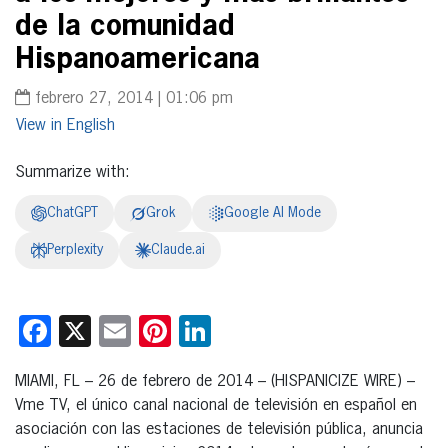
de la comunidad
Hispanoamericana
febrero 27, 2014 | 01:06 pm
English
Summarize with:
ChatGPT
Grok
Google AI Mode
Perplexity
Claude.ai
Facebook
X
Email
Pinterest
LinkedIn
MIAMI, FL – 26 de febrero de 2014 – (HISPANICIZE WIRE) –
Vme TV, el único canal nacional de televisión en español en
asociación con las estaciones de televisión pública, anuncia