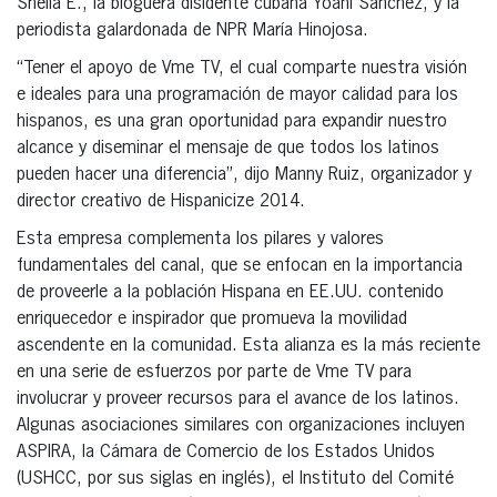
Sheila E., la bloguera disidente cubana Yoani Sánchez, y la
periodista galardonada de NPR María Hinojosa.
“Tener el apoyo de Vme TV, el cual comparte nuestra visión
e ideales para una programación de mayor calidad para los
hispanos, es una gran oportunidad para expandir nuestro
alcance y diseminar el mensaje de que todos los latinos
pueden hacer una diferencia”, dijo Manny Ruiz, organizador y
director creativo de Hispanicize 2014.
Esta empresa complementa los pilares y valores
fundamentales del canal, que se enfocan en la importancia
de proveerle a la población Hispana en EE.UU. contenido
enriquecedor e inspirador que promueva la movilidad
ascendente en la comunidad. Esta alianza es la más reciente
en una serie de esfuerzos por parte de Vme TV para
involucrar y proveer recursos para el avance de los latinos.
Algunas asociaciones similares con organizaciones incluyen
ASPIRA, la Cámara de Comercio de los Estados Unidos
(USHCC, por sus siglas en inglés), el Instituto del Comité