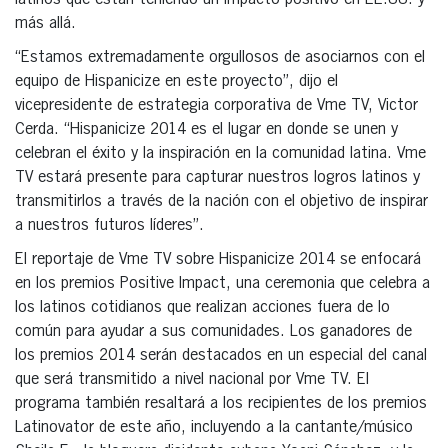
latinos que están teniendo un impacto positivo en EE.UU. y
más allá.
“Estamos extremadamente orgullosos de asociarnos con el
equipo de Hispanicize en este proyecto”, dijo el
vicepresidente de estrategia corporativa de Vme TV, Victor
Cerda. “Hispanicize 2014 es el lugar en donde se unen y
celebran el éxito y la inspiración en la comunidad latina. Vme
TV estará presente para capturar nuestros logros latinos y
transmitirlos a través de la nación con el objetivo de inspirar
a nuestros futuros líderes”.
El reportaje de Vme TV sobre Hispanicize 2014 se enfocará
en los premios Positive Impact, una ceremonia que celebra a
los latinos cotidianos que realizan acciones fuera de lo
común para ayudar a sus comunidades. Los ganadores de
los premios 2014 serán destacados en un especial del canal
que será transmitido a nivel nacional por Vme TV. El
programa también resaltará a los recipientes de los premios
Latinovator de este año, incluyendo a la cantante/músico