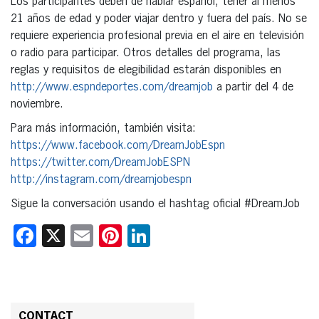
Los participantes deben de hablar español, tener al menos
21 años de edad y poder viajar dentro y fuera del país. No se
requiere experiencia profesional previa en el aire en televisión
o radio para participar. Otros detalles del programa, las
reglas y requisitos de elegibilidad estarán disponibles en
http://www.espndeportes.com/dreamjob
a partir del 4 de
noviembre.
Para más información, también visita:
https://www.facebook.com/DreamJobEspn
https://twitter.com/DreamJobESPN
http://instagram.com/dreamjobespn
Sigue la conversación usando el hashtag oficial #DreamJob
Facebook
X
Email
Pinterest
LinkedIn
CONTACT