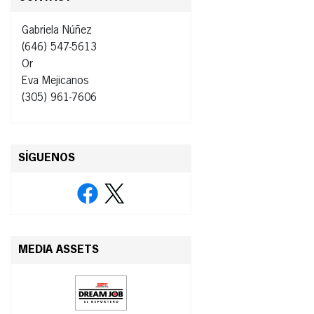
Gabriela Núñez
(646) 547-5613
Or
Eva Mejicanos
(305) 961-7606
SÍGUENOS
MEDIA ASSETS