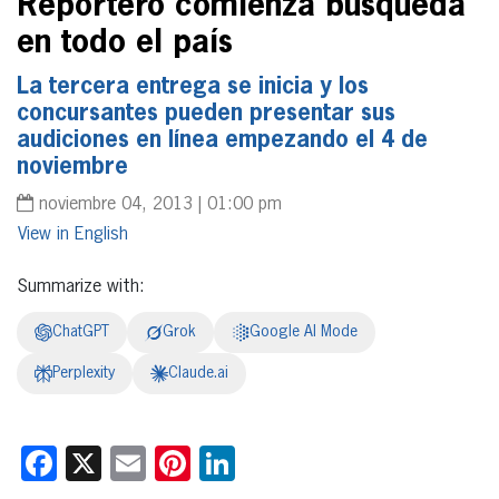
Reportero comienza búsqueda
en todo el país
La tercera entrega se inicia y los
concursantes pueden presentar sus
audiciones en línea empezando el 4 de
noviembre
noviembre 04, 2013 | 01:00 pm
English
Summarize with:
ChatGPT
Grok
Google AI Mode
Perplexity
Claude.ai
Facebook
X
Email
Pinterest
LinkedIn