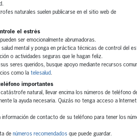
d.
ofes naturales suelen publicarse en el sitio web de
trole el estrés
s pueden ser emocionalmente abrumadoras.
 salud mental y ponga en práctica técnicas de control del es
ción o actividades seguras que le hagan feliz.
sus seres queridos, busque apoyo mediante recursos comuni
vicios como la
telesalud
.
eléfono importantes
 catástrofe natural, llevar encima los números de teléfono 
amente la ayuda necesaria. Quizás no tenga acceso a Interne
a información de contacto de su teléfono para tener los núm
sta de
números recomendados
que puede guardar.