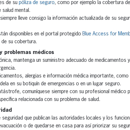
les de su
póliza de seguro
, como por ejemplo la cobertura de
e salud mental.
iempre lleve consigo la información actualizada de su seguro
tán disponibles en el portal protegido
Blue Access for Mem
e de su cobertura.
 y problemas médicos
rónica, mantenga un suministro adecuado de medicamentos y
rgencia.
dicamentos, alergias e información médica importante, como
dela en su botiquín de emergencias o en un lugar seguro.
atástrofe, comuníquese siempre con su profesional médico p
pecífica relacionada con su problema de salud.
ridad
 seguridad que publican las autoridades locales y los funcion
acuación o de quedarse en casa para así priorizar su seguri