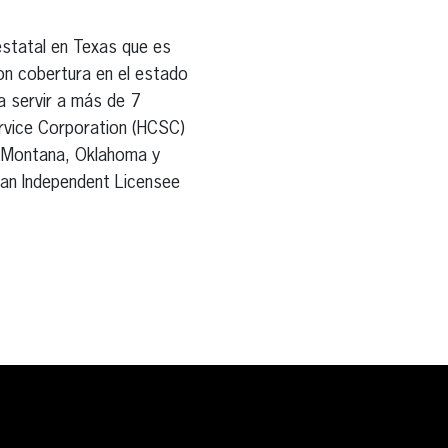
estatal en Texas que es
on cobertura en el estado
 servir a más de 7
rvice Corporation (HCSC)
s, Montana, Oklahoma y
 an Independent Licensee