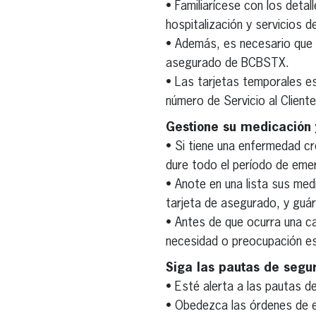
• Familiarícese con los detal
hospitalización y servicios d
• Además, es necesario que s
asegurado de BCBSTX.
• Las tarjetas temporales es
número de Servicio al Client
Gestione su medicación
• Si tiene una enfermedad c
dure todo el período de eme
• Anote en una lista sus me
tarjeta de asegurado, y guár
• Antes de que ocurra una c
necesidad o preocupación es
Siga las pautas de segu
• Esté alerta a las pautas de
• Obedezca las órdenes de ev