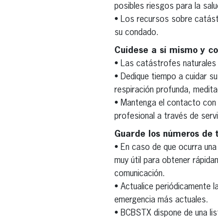
posibles riesgos para la salu
• Los recursos sobre catástr
su condado.
Cuídese a sí mismo y con
• Las catástrofes naturale
• Dedique tiempo a cuidar su
respiración profunda, medita
• Mantenga el contacto con 
profesional a través de ser
Guarde los números de t
• En caso de que ocurra una
muy útil para obtener rápid
comunicación.
• Actualice periódicamente l
emergencia más actuales.
• BCBSTX dispone de una li