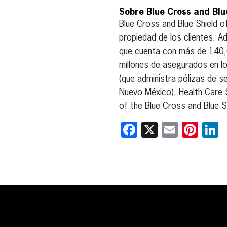
Sobre Blue Cross and Blu
Blue Cross and Blue Shield 
propiedad de los clientes. 
que cuenta con más de 140,0
millones de asegurados en l
(que administra pólizas de s
Nuevo México). Health Care 
of the Blue Cross and Blue S
Facebook
X
Email
Pint
L