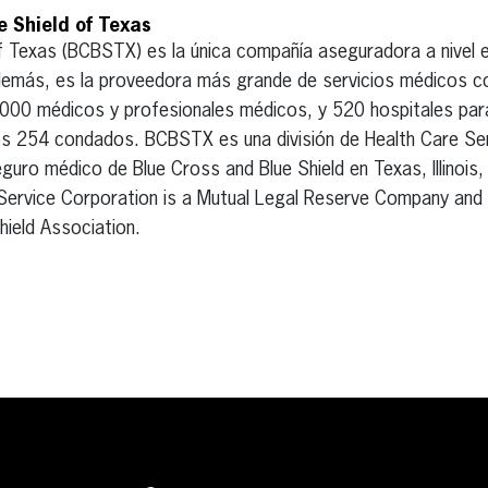
e Shield of Texas
of Texas (BCBSTX) es la única compañía aseguradora a nivel 
Además, es la proveedora más grande de servicios médicos c
00 médicos y profesionales médicos, y 520 hospitales para
os 254 condados. BCBSTX es una división de Health Care Se
eguro médico de Blue Cross and Blue Shield en Texas, Illinoi
Service Corporation is a Mutual Legal Reserve Company and
hield Association.
erest
inkedIn