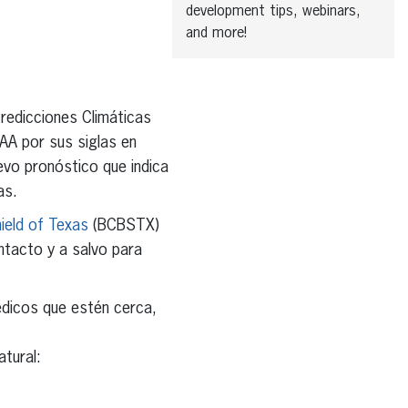
development tips, webinars,
and more!
redicciones Climáticas
A por sus siglas en
evo pronóstico que indica
as.
ield of Texas
(BCBSTX)
tacto y a salvo para
dicos que estén cerca,
tural: