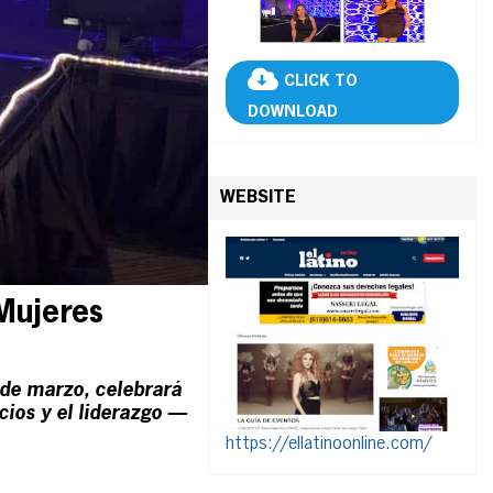
CLICK TO
DOWNLOAD
WEBSITE
‘Mujeres
 de marzo, celebrará
ocios y el liderazgo —
https://ellatinoonline.com/