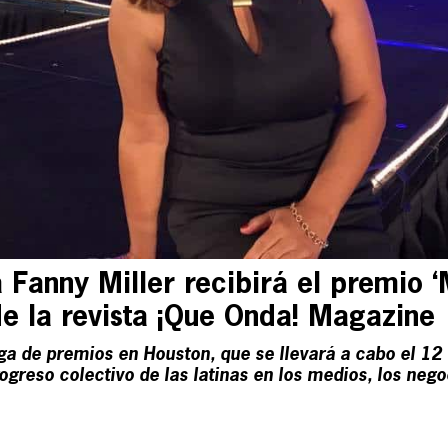
a Fanny Miller recibirá el premio 
de la revista ¡Que Onda! Magazine
a de premios en Houston, que se llevará a cabo el 12
progreso colectivo de las latinas en los medios, los neg