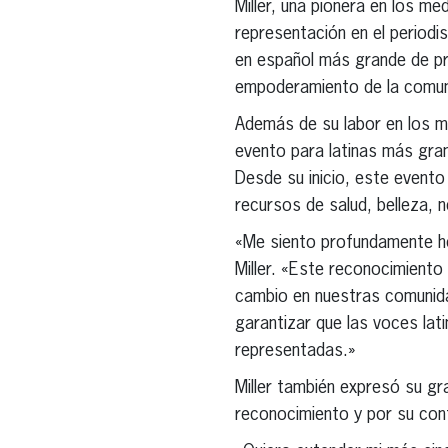
Miller, una pionera en los me
representación en el period
en español más grande de pro
empoderamiento de la comunid
Además de su labor en los med
evento para latinas más gran
Desde su inicio, este evento 
recursos de salud, belleza, 
«Me siento profundamente ho
Miller. «Este reconocimiento
cambio en nuestras comunid
garantizar que las voces la
representadas.»
Miller también expresó su gr
reconocimiento y por su cont