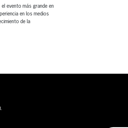
, el evento más grande en
periencia en los medios
ecimiento de la
d.