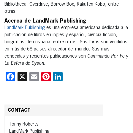
Bibliotheca, Overdrive, Borrow Box, Rakuten Kobo, entre
otras.
Acerca de LandMark Publishing
LandMark Publishing
es una empresa americana dedicada a la
publicación de libros en inglés y español, ciencia ficción,
biografías, fé cristiana, entre otros. Sus libros son vendidos
en más de 68 países alrededor del mundo. Sus más
conocidas y recientes publicaciones son
Caminando Por Fe y
La Esfera de Dyson
.
Facebook
X
Email
Pinterest
LinkedIn
CONTACT
Tonny Roberts
LandMark Publishing