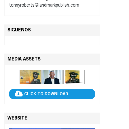
tonnyroberts@landmarkpublish.com
SÍGUENOS
MEDIA ASSETS
CLICK TO DOWNLOAD
WEBSITE