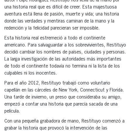
autor Felipe Rodríguez Restituyo nos lleva de la mano por
una historia real que es difícil de creer. Esta majestuosa
aventura está llena de pasión, muerte y vida; una historia
donde las verdades y mentiras caminan de la mano y la
redención y la felicidad parecieran ser imposible.
Esta historia real estremeció a todo el continente
americano. Para salvaguardar a los sobrevivientes, Restituyo
decidió cambiar los nombres de países, ciudades y personas.
La larga investigación de las autoridades más importantes
de todo el continente todavía no termina ni la lista de los
culpables ni los inocentes.
Para el año 2012, Restituyo trabajó como voluntario
capellán en las cárceles de New York, Connecticut y Florida.
Una tarde de invierno, un preso que consideraba su amigo,
empezó a contar una historia que parecía sacada de una
película.
Con una pequeña grabadora de mano, Restituyo comenzó a
grabar la historia que provocó la intervención de las