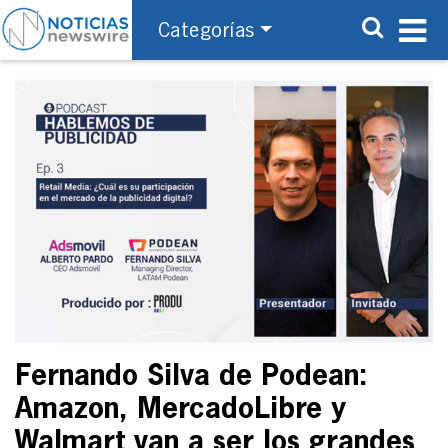
Categorías
Fernando Silva de Podean:
Amazon, MercadoLibre y
Walmart van a ser los grandes