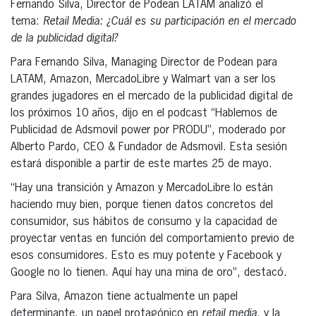
Fernando Silva, Director de Podean LATAM analizó el
tema:
Retail Media: ¿Cuál es su participación en el mercado
de la publicidad digital?
Para Fernando Silva, Managing Director de Podean para
LATAM, Amazon, MercadoLibre y Walmart van a ser los
grandes jugadores en el mercado de la publicidad digital de
los próximos 10 años, dijo en el podcast “Hablemos de
Publicidad de Adsmovil power por PRODU”, moderado por
Alberto Pardo, CEO & Fundador de Adsmovil. Esta sesión
estará disponible a partir de este martes 25 de mayo.
“Hay una transición y Amazon y MercadoLibre lo están
haciendo muy bien, porque tienen datos concretos del
consumidor, sus hábitos de consumo y la capacidad de
proyectar ventas en función del comportamiento previo de
esos consumidores. Esto es muy potente y Facebook y
Google no lo tienen. Aquí hay una mina de oro”, destacó.
Para Silva, Amazon tiene actualmente un papel
determinante, un papel protagónico en
retail media
, y la