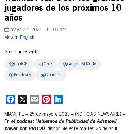
jugadores de los próximos 10
años
mayo 25, 2021 | 11:03 am
English
Summarize with:
ChatGPT
Grok
Google AI Mode
Perplexity
Claude.ai
Facebook
X
Email
Pinterest
LinkedIn
MIAMI, FL – 25 de mayo e 2021 – (NOTICIAS NEWSWIRE) –
En
el podcast Hablemos de Publicidad de Adsmovil
power por PRODU
, disponible este martes 25 de abril,