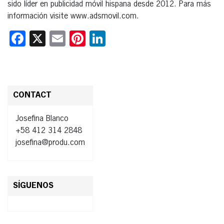
sido líder en publicidad móvil hispana desde 2012. Para más
información visite www.adsmovil.com.
Facebook
X
Email
Pinterest
LinkedIn
CONTACT
Josefina Blanco
+58 412 314 2848
josefina@produ.com
SÍGUENOS