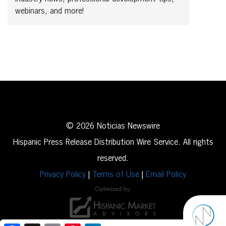
webinars, and more!
© 2026 Noticias Newswire
Hispanic Press Release Distribution Wire Service. All rights
reserved.
Privacy Policy
|
Terms of Use
|
Email Policy