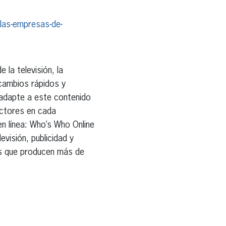
las-empresas-de-
 la televisión, la
 cambios rápidos y
adapte a este contenido
ectores en cada
n línea: Who’s Who Online
evisión, publicidad y
os que producen más de