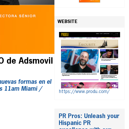
WEBSITE
EO de Adsmovil
nuevas formas en el
las 11am Miami /
https://www.produ.com/
PR Pros: Unleash your
Hispanic PR