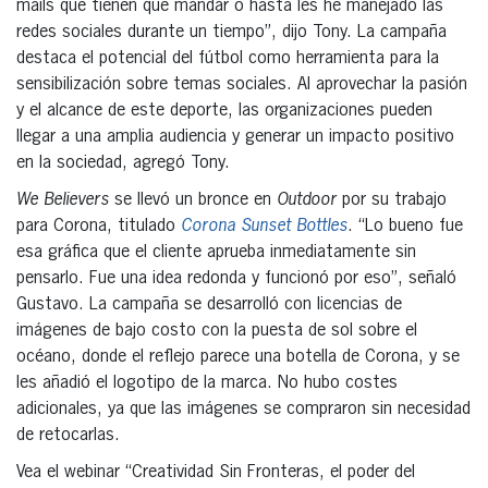
mails que tienen que mandar o hasta les he manejado las
redes sociales durante un tiempo”, dijo Tony. La campaña
destaca el potencial del fútbol como herramienta para la
sensibilización sobre temas sociales. Al aprovechar la pasión
y el alcance de este deporte, las organizaciones pueden
llegar a una amplia audiencia y generar un impacto positivo
en la sociedad, agregó Tony.
We Believers
se llevó un bronce en
Outdoor
por su trabajo
para Corona, titulado
Corona Sunset Bottles
. “Lo bueno fue
esa gráfica que el cliente aprueba inmediatamente sin
pensarlo. Fue una idea redonda y funcionó por eso”, señaló
Gustavo. La campaña se desarrolló con licencias de
imágenes de bajo costo con la puesta de sol sobre el
océano, donde el reflejo parece una botella de Corona, y se
les añadió el logotipo de la marca. No hubo costes
adicionales, ya que las imágenes se compraron sin necesidad
de retocarlas.
Vea el webinar “Creatividad Sin Fronteras, el poder del