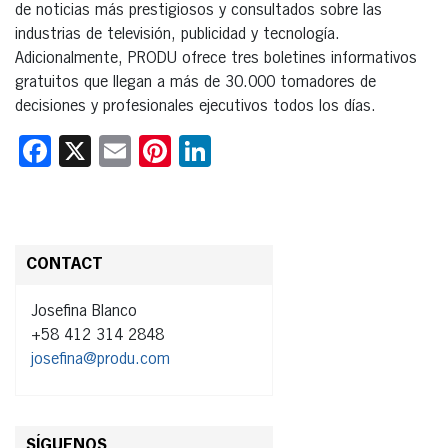
de noticias más prestigiosos y consultados sobre las
industrias de televisión, publicidad y tecnología.
Adicionalmente, PRODU ofrece tres boletines informativos
gratuitos que llegan a más de 30.000 tomadores de
decisiones y profesionales ejecutivos todos los días.
Facebook
X
Email
Pinterest
LinkedIn
CONTACT
Josefina Blanco
+58 412 314 2848
josefina@produ.com
SÍGUENOS