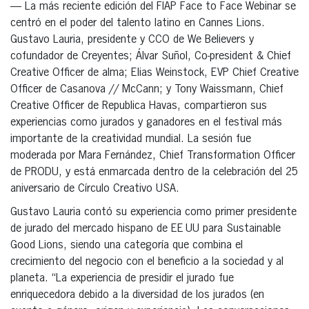
— La más reciente edición del FIAP Face to Face Webinar se
centró en el poder del talento latino en Cannes Lions.
Gustavo Lauria, presidente y CCO de We Believers y
cofundador de Creyentes; Álvar Suñol, Co-president & Chief
Creative Officer de alma; Elias Weinstock, EVP Chief Creative
Officer de Casanova // McCann; y Tony Waissmann, Chief
Creative Officer de Republica Havas, compartieron sus
experiencias como jurados y ganadores en el festival más
importante de la creatividad mundial. La sesión fue
moderada por Mara Fernández, Chief Transformation Officer
de PRODU, y está enmarcada dentro de la celebración del 25
aniversario de Círculo Creativo USA.
Gustavo Lauria contó su experiencia como primer presidente
de jurado del mercado hispano de EE UU para Sustainable
Good Lions, siendo una categoría que combina el
crecimiento del negocio con el beneficio a la sociedad y al
planeta. “La experiencia de presidir el jurado fue
enriquecedora debido a la diversidad de los jurados (en