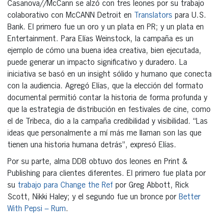
Casanova//McCann se alzó con tres leones por su trabajo
colaborativo con McCANN Detroit en
Translators
para U.S.
Bank. El primero fue un oro y un plata en PR; y un plata en
Entertainment. Para Elías Weinstock, la campaña es un
ejemplo de cómo una buena idea creativa, bien ejecutada,
puede generar un impacto significativo y duradero. La
iniciativa se basó en un insight sólido y humano que conecta
con la audiencia. Agregó Elías, que la elección del formato
documental permitió contar la historia de forma profunda y
que la estrategia de distribución en festivales de cine, como
el de Tribeca, dio a la campaña credibilidad y visibilidad. “Las
ideas que personalmente a mí más me llaman son las que
tienen una historia humana detrás”, expresó Elías.
Por su parte, alma DDB obtuvo dos leones en Print &
Publishing para clientes diferentes. El primero fue plata por
su
trabajo para Change the Ref
por Greg Abbott, Rick
Scott, Nikki Haley; y el segundo fue un bronce por
Better
With Pepsi – Rum
.