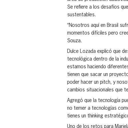
Se refiere a los desafíos que
sustentables.
“Nosotros aquí en Brasil su
momentos difíciles pero cre
Souza.
Dulce Lozada explicó que des
tecnológica dentro de la indu
estamos haciendo diferentes 
tienen que sacar un proyecto
poder hacer un pitch, y nos
cambios situacionales que t
Agregó que la tecnología pue
no temer a tecnologías como
tienes un thinking estratég
Uno de los retos para Mariel