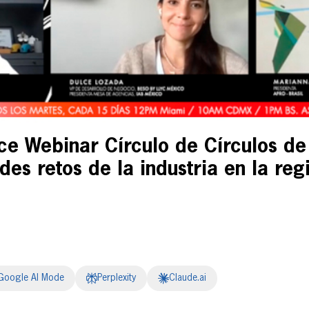
ce Webinar Círculo de Círculos d
des retos de la industria en la reg
Google AI Mode
Perplexity
Claude.ai