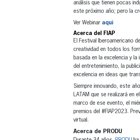
análisis que tienen pocas ind
este próximo año; pero la cre
Ver Webinar
aquí
Acerca del FIAP
El Festival Iberoamericano de
creatividad en todos los form
basada en la excelencia y la
del entretenimiento, la publ
excelencia en ideas que trans
Siempre innovando, este año 
LATAM que se realizará en e
marco de ese evento, el mié
premios del #FIAP2023. Prev
virtual.
Acerca de PRODU