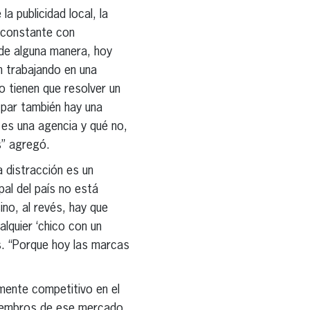
a publicidad local, la
n constante con
de alguna manera, hoy
 trabajando en una
 tienen que resolver un
 par también hay una
é es una agencia y qué no,
s” agregó.
a distracción es un
al del país no está
ino, al revés, hay que
lquier ‘chico con un
s. “Porque hoy las marcas
lmente competitivo en el
miembros de ese mercado.