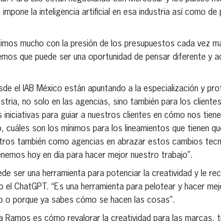
 impone la inteligencia artificial en esa industria así como 
frimos mucho con la presión de los presupuestos cada vez 
emos que puede ser una oportunidad de pensar diferente y a
de el IAB México están apuntando a la especialización y pro
stria, no solo en las agencias, sino también para los clientes
iniciativas para guiar a nuestros clientes en cómo nos tienen
, cuáles son los mínimos para los lineamientos que tienen q
otros también como agencias en abrazar estos cambios tec
enemos hoy en día para hacer mejor nuestro trabajo”.
de ser una herramienta para potenciar la creatividad y le r
 el ChatGPT. “Es una herramienta para pelotear y hacer mejo
ico o porque ya sabes cómo se hacen las cosas”.
a Ramos es cómo revalorar la creatividad para las marcas, t