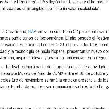
ustrias, y luego llegó la IA y llegó el metaverso y el hombre l
atividad es un intangible que tiene un valor incalculable”.
 la Creatividad,
FIAP
, entra en su edición 52 para continuar 
atos publicitarios de Iberoamérica. El año pasado el festival
 innovación. En sociedad con PRODU, el proveedor líder de inf
icidad y la tecnología de habla hispana, presentan un nuevo c
forman, inspiran, elevan y apasionan audiencias en la región 
el festival formará parte de la agenda oficial de actividades
l Papalote Museo del Niño de CDMX entre el 31 de octubre y 
rcoles 1ro de noviembre se hará la entrega presencial de l
iamente, el 5 de octubre serán anunciados el resto de los g