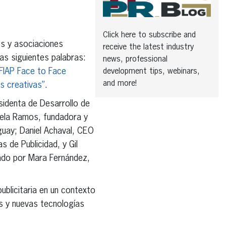
Click here to subscribe and
s y asociaciones
receive the latest industry
las siguientes palabras:
news, professional
FIAP Face to Face
development tips, webinars,
and more!
s creativas”
.
sidenta de Desarrollo de
iela Ramos, fundadora y
guay; Daniel Achaval, CEO
 de Publicidad, y Gil
ado por Mara Fernández,
ublicitaria en un contexto
s y nuevas tecnologías