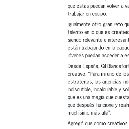
que estas puedan volver a va
trabajar en equipo.
Igualmente otro gran reto q
talento en lo que es creati
siendo relevante e interesan
están trabajando en la capaci
jóvenes puedan acceder a esa
Desde España, Gil Blancafort
creativo. “Para mí uno de lo
estrategas, las agencias ind
indiscutible, incalculable y
que es una magia que cuesta
que después funcione y real
muchísimo más allá”.
Agregó que como creativos 