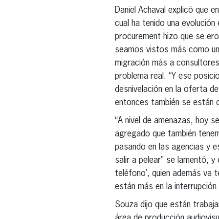
Daniel Achaval explicó que e
cual ha tenido una evolución
procurement hizo que se ero
seamos vistos más como un p
migración más a consultores
problema real. “Y ese posic
desnivelación en la oferta de
entonces también se están 
“A nivel de amenazas, hoy se
agregado que también tenemos
pasando en las agencias y ese
salir a pelear” se lamentó, y
teléfono’, quien además va 
están más en la interrupción
Souza dijo que están trabaja
área de producción audiovis