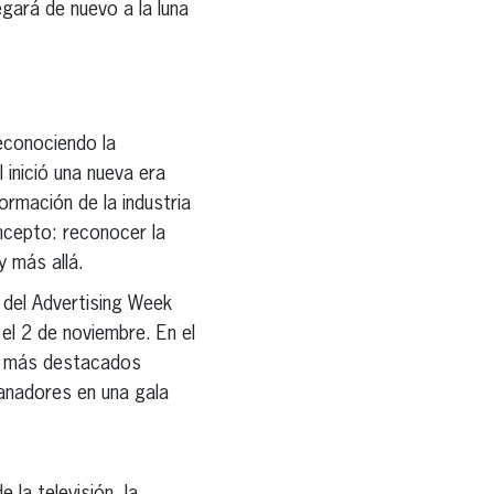
legará de nuevo a la luna
reconociendo la
 inició una nueva era
ormación de la industria
oncepto: reconocer la
y más allá.
 del Advertising Week
el 2 de noviembre. En el
os más destacados
anadores en una gala