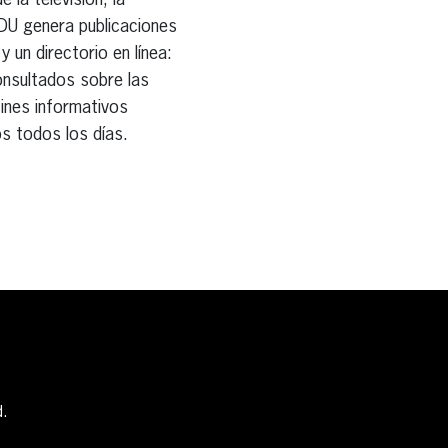
 la televisión, la
ODU genera publicaciones
 un directorio en línea:
onsultados sobre las
tines informativos
s todos los días.
d.