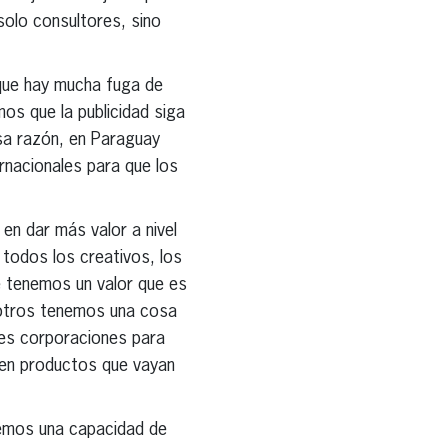
solo consultores, sino
que hay mucha fuga de
os que la publicidad siga
esa razón, en Paraguay
ernacionales para que los
 en dar más valor a nivel
 todos los creativos, los
e tenemos un valor que es
osotros tenemos una cosa
es corporaciones para
 en productos que vayan
emos una capacidad de