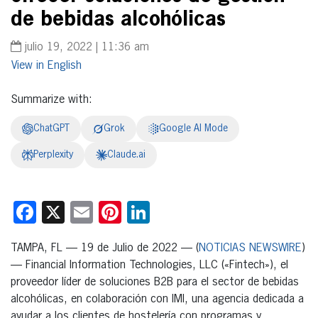
de bebidas alcohólicas
julio 19, 2022 | 11:36 am
English
Summarize with:
ChatGPT
Grok
Google AI Mode
Perplexity
Claude.ai
Facebook
X
Email
Pinterest
LinkedIn
TAMPA, FL — 19 de Julio de 2022 — (
NOTICIAS NEWSWIRE
)
— Financial Information Technologies, LLC («Fintech»), el
proveedor líder de soluciones B2B para el sector de bebidas
alcohólicas, en colaboración con IMI, una agencia dedicada a
ayudar a los clientes de hostelería con programas y