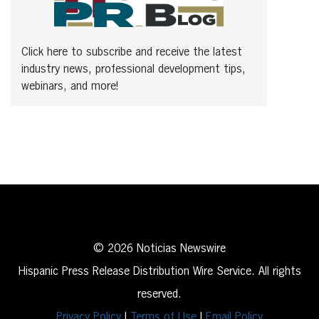
Click here to subscribe and receive the latest
industry news, professional development tips,
webinars, and more!
© 2026 Noticias Newswire
Hispanic Press Release Distribution Wire Service. All rights
reserved.
Privacy Policy
|
Terms of Use
|
Email Policy