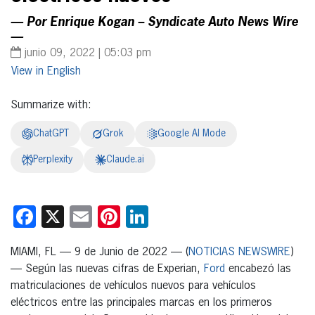
— Por Enrique Kogan – Syndicate Auto News Wire
—
junio 09, 2022 | 05:03 pm
English
Summarize with:
ChatGPT
Grok
Google AI Mode
Perplexity
Claude.ai
Facebook
X
Email
Pinterest
LinkedIn
MIAMI, FL — 9 de Junio de 2022 — (
NOTICIAS NEWSWIRE
)
— Según las nuevas cifras de Experian,
Ford
encabezó las
matriculaciones de vehículos nuevos para vehículos
eléctricos entre las principales marcas en los primeros