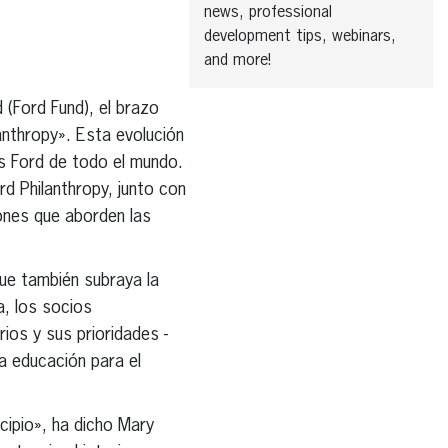
news, professional
development tips, webinars,
and more!
(Ford Fund), el brazo
nthropy». Esta evolución
s Ford de todo el mundo.
d Philanthropy, junto con
ones que aborden las
ue también subraya la
a, los socios
ios y sus prioridades -
la educación para el
ncipio», ha dicho Mary