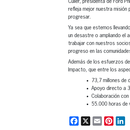
Culler, presidenta de Ford P
refleja mejor nuestra misión
progresar.
Ya sea que estemos llevando
un desastre o ampliando el a
trabajar con nuestros socios
progreso en las comunidades
Además de los esfuerzos de 
Impacto, que entre los aspe
73,7 millones de 
Apoyo directo a 3
Colaboración con 
55.000 horas de 
Facebook
X
Email
Pint
L