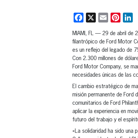
Facebook
X
Email
Pint
L
MIAMI, FL — 29 de abril de 
filantrópico de Ford Motor 
es un reflejo del legado de
Con 2.300 millones de dólare
Ford Motor Company, se mant
necesidades únicas de las c
El cambio estratégico de mar
misión permanente de Ford de
comunitarios de Ford Philant
aplicar la experiencia en mov
futuro del trabajo y el espír
«La solidaridad ha sido una p