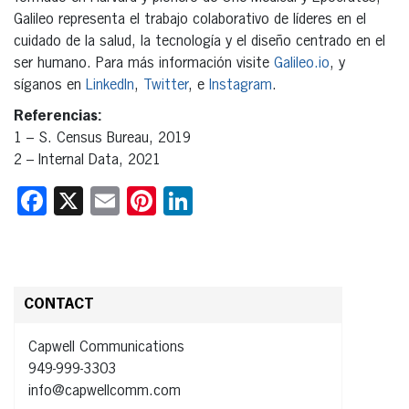
Galileo representa el trabajo colaborativo de líderes en el
cuidado de la salud, la tecnología y el diseño centrado en el
ser humano. Para más información visite
Galileo.io
, y
síganos en
LinkedIn
,
Twitter
, e
Instagram
.
Referencias:
1 – S. Census Bureau, 2019
2 – Internal Data, 2021
Facebook
X
Email
Pinterest
LinkedIn
CONTACT
Capwell Communications
949-999-3303
info@capwellcomm.com