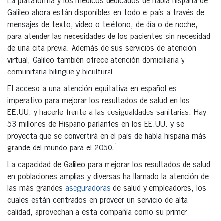
La plataforma y los médicos dedicados de habla hispana de
Galileo ahora están disponibles en todo el país a través de
mensajes de texto, video o teléfono, de día o de noche,
para atender las necesidades de los pacientes sin necesidad
de una cita previa. Además de sus servicios de atención
virtual, Galileo también ofrece atención domiciliaria y
comunitaria bilingüe y bicultural.
El acceso a una atención equitativa en español es
imperativo para mejorar los resultados de salud en los
EE.UU. y hacerle frente a las desigualdades sanitarias. Hay
53 millones de Hispano parlantes en los EE.UU. y se
proyecta que se convertirá en el país de habla hispana más
1
grande del mundo para el 2050.
La capacidad de Galileo para mejorar los resultados de salud
en poblaciones amplias y diversas ha llamado la atención de
las más grandes
aseguradoras
de salud y empleadores, los
cuales están centrados en proveer un servicio de alta
calidad, aprovechan a esta compañía como su primer