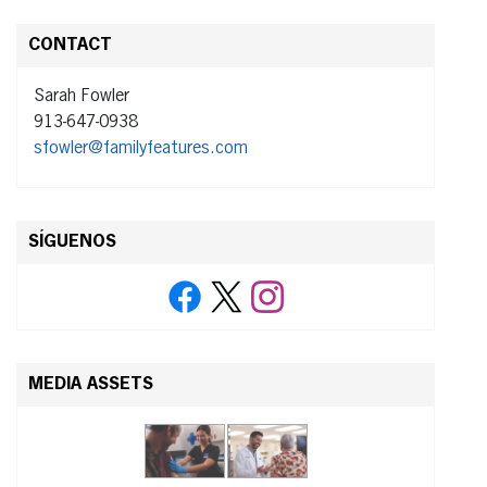
CONTACT
Sarah Fowler
913-647-0938
sfowler@familyfeatures.com
SÍGUENOS
MEDIA ASSETS