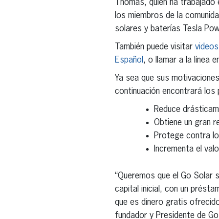
Thomas, quien ha trabajado e
los miembros de la comunidad
solares y baterías Tesla Po
También puede visitar
videos
Español
, o llamar a la línea
Ya sea que sus motivaciones 
continuación encontrará los p
Reduce drásticame
Obtiene un gran r
Protege contra lo
Incrementa el valo
“Queremos que el Go Solar s
capital inicial, con un prést
que es dinero gratis ofrecid
fundador y Presidente de Go