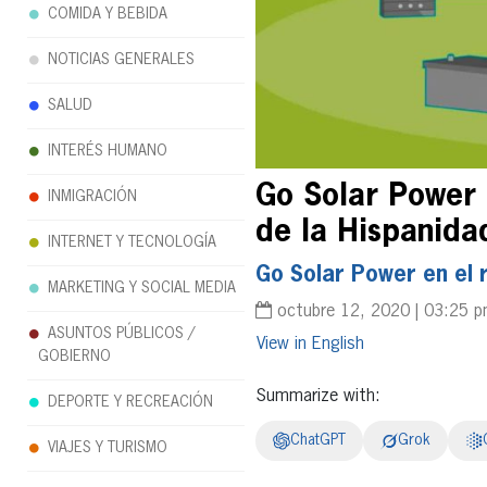
COMIDA Y BEBIDA
NOTICIAS GENERALES
SALUD
INTERÉS HUMANO
Go Solar Power 
INMIGRACIÓN
de la Hispanida
INTERNET Y TECNOLOGÍA
Go Solar Power en el r
MARKETING Y SOCIAL MEDIA
octubre 12, 2020 | 03:25 
ASUNTOS PÚBLICOS /
English
GOBIERNO
Summarize with:
DEPORTE Y RECREACIÓN
ChatGPT
Grok
VIAJES Y TURISMO