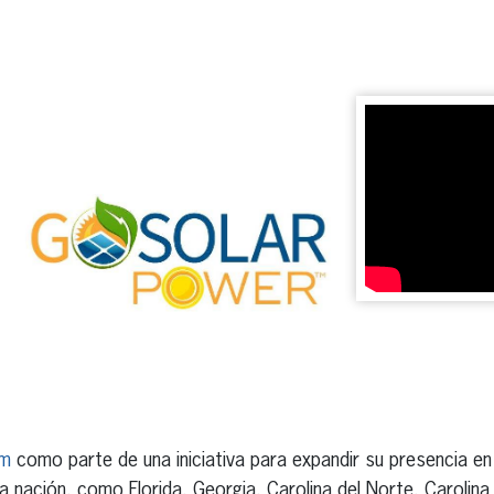
erest
inkedIn
om
como parte de una iniciativa para expandir su presencia en
a nación, como Florida, Georgia, Carolina del Norte, Carolina