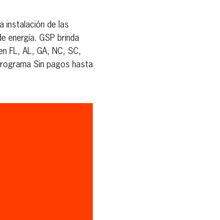
a instalación de las
de energía. GSP brinda
 en FL, AL, GA, NC, SC,
 programa Sin pagos hasta