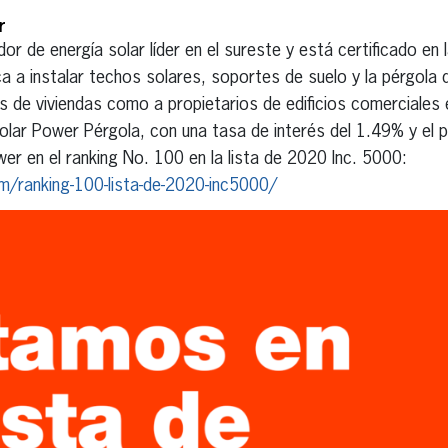
r
or de energía solar líder en el sureste y está certificado en l
a a instalar techos solares, soportes de suelo y la pérgola 
os de viviendas como a propietarios de edificios comerciales
lar Power Pérgola, con una tasa de interés del 1.49% y el
er en el ranking No. 100 en la lista de 2020 Inc. 5000:
m/ranking-100-lista-de-2020-inc5000/