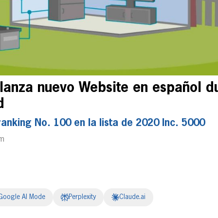
lanza nuevo Website en español d
d
anking No. 100 en la lista de 2020 Inc. 5000
pm
Google AI Mode
Perplexity
Claude.ai