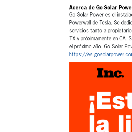
Acerca de Go Solar Powe
Go Solar Power es el instalad
Powerwall de Tesla. Se dedic
servicios tanto a propietari
TX y próximamente en CA. So
el próximo año. Go Solar Pow
https://es.gosolarpower.co