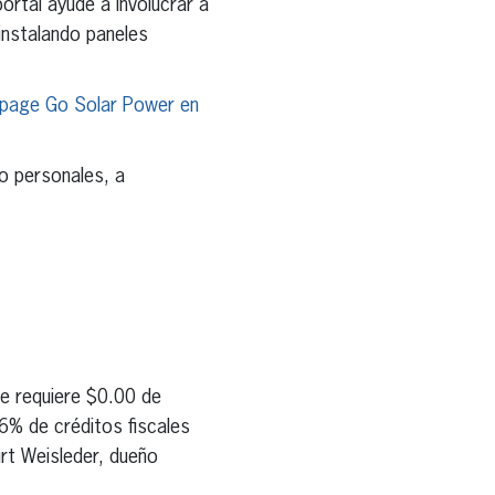
ortal ayude a involucrar a
 instalando paneles
 page Go Solar Power en
 o personales, a
e requiere $0.00 de
26% de créditos fiscales
urt Weisleder, dueño