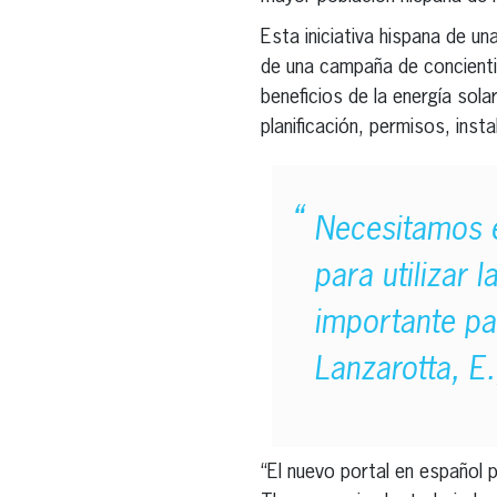
Esta iniciativa hispana de u
de una campaña de concientiz
beneficios de la energía sol
planificación, permisos, inst
Necesitamos e
para utilizar 
importante pa
Lanzarotta, E
“El nuevo portal en español 