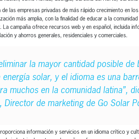
na de las empresas privadas de más rápido crecimiento en lo
ación más amplia, con la finalidad de educar a la comunidad 
ar. La campaña ofrece recursos web y en español, incluida in
alación y ahorros generales, residenciales y comerciales.
liminar la mayor cantidad posible de 
la energía solar, y el idioma es una bar
ra muchos en la comunidad latina”, d
., Director de marketing de Go Solar P
proporciona información y servicios en un idioma crítico y cu