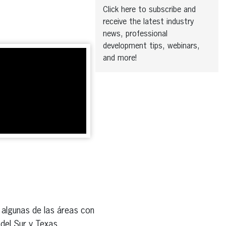
Click here to subscribe and
receive the latest industry
news, professional
development tips, webinars,
and more!
 algunas de las áreas con
 del Sur y Texas.