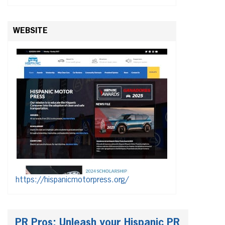
WEBSITE
https://hispanicmotorpress.org/
PR Pros: Unleash your Hispanic PR