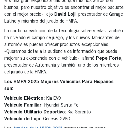
«Es una gran responsabilidad porque muchos autos son
buenos, pero nuestro objetivo es encontrar el mejor paquete
con el mejor precio», dijo
David Loji
, presentador de Garage
Latino y miembro del jurado de HMPA.
La continua evolución de la tecnología sobre ruedas también
ha nivelado el campo de juego, y los nuevos fabricantes de
automóviles pueden ofrecer productos excepcionales.
«Queremos dotar a la audiencia de información que pueda
mejorar su experiencia con el vehículo», afirmó
Pepe Forte
,
presentador de Automania y también uno de los miembros
del jurado de la HMPA.
Los HMPA 2025 Mejores Vehículos Para Hispanos
son:
Vehículo Eléctrico
:
Kia EV9
Vehículo Familiar
: Hyundai Santa Fe
Vehículo Utilitario Deportivo
: Kia Sorento
Vehículo de Lujo
: Genesis GV80