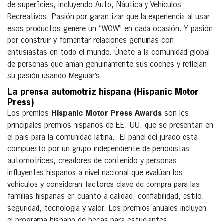
de superficies, incluyendo Auto, Náutica y Vehículos
Recreativos. Pasión por garantizar que la experiencia al usar
esos productos genere un “WOW” en cada ocasión. Y pasión
por construir y fomentar relaciones genuinas con
entusiastas en todo el mundo. Únete a la comunidad global
de personas que aman genuinamente sus coches y reflejan
su pasión usando Meguiar’s.
La prensa automotriz hispana (Hispanic Motor
Press)
Los premios
Hispanic Motor Press Awards
son los
principales premios hispanos de EE. UU. que se presentan en
el país para la comunidad latina. El panel del jurado está
compuesto por un grupo independiente de periodistas
automotrices, creadores de contenido y personas
influyentes hispanos a nivel nacional que evalúan los
vehículos y consideran factores clave de compra para las
familias hispanas en cuanto a calidad, confiabilidad, estilo,
seguridad, tecnología y valor. Los premios anuales incluyen
el programa hispano de becas para estudiantes