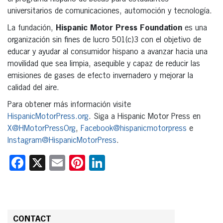
universitarios de comunicaciones, automoción y tecnología.
La fundación,
Hispanic Motor Press Foundation
es una
organización sin fines de lucro 501(c)3 con el objetivo de
educar y ayudar al consumidor hispano a avanzar hacia una
movilidad que sea limpia, asequible y capaz de reducir las
emisiones de gases de efecto invernadero y mejorar la
calidad del aire.
Para obtener más información visite
HispanicMotorPress.org
. Siga a Hispanic Motor Press en
X@HMotorPressOrg
,
Facebook@hispanicmotorpress
e
Instagram@HispanicMotorPress
.
Facebook
X
Email
Pinterest
LinkedIn
CONTACT