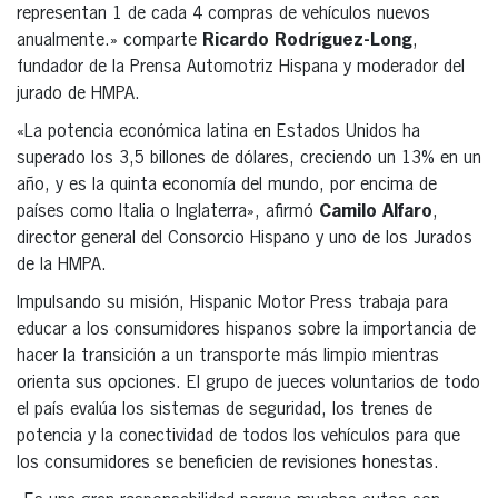
representan 1 de cada 4 compras de vehículos nuevos
anualmente.» comparte
Ricardo Rodríguez-Long
,
fundador de la Prensa Automotriz Hispana y moderador del
jurado de HMPA.
«La potencia económica latina en Estados Unidos ha
superado los 3,5 billones de dólares, creciendo un 13% en un
año, y es la quinta economía del mundo, por encima de
países como Italia o Inglaterra», afirmó
Camilo Alfaro
,
director general del Consorcio Hispano y uno de los Jurados
de la HMPA.
Impulsando su misión, Hispanic Motor Press trabaja para
educar a los consumidores hispanos sobre la importancia de
hacer la transición a un transporte más limpio mientras
orienta sus opciones. El grupo de jueces voluntarios de todo
el país evalúa los sistemas de seguridad, los trenes de
potencia y la conectividad de todos los vehículos para que
los consumidores se beneficien de revisiones honestas.