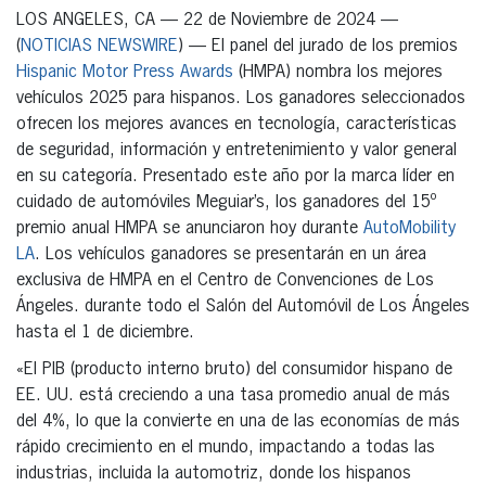
LOS ANGELES, CA — 22 de Noviembre de 2024 —
(
NOTICIAS NEWSWIRE
) — El panel del jurado de los premios
Hispanic Motor Press Awards
(HMPA) nombra los mejores
vehículos 2025 para hispanos. Los ganadores seleccionados
ofrecen los mejores avances en tecnología, características
de seguridad, información y entretenimiento y valor general
en su categoría. Presentado este año por la marca líder en
cuidado de automóviles Meguiar’s, los ganadores del 15º
premio anual HMPA se anunciaron hoy durante
AutoMobility
LA
. Los vehículos ganadores se presentarán en un área
exclusiva de HMPA en el Centro de Convenciones de Los
Ángeles. durante todo el Salón del Automóvil de Los Ángeles
hasta el 1 de diciembre.
«El PIB (producto interno bruto) del consumidor hispano de
EE. UU. está creciendo a una tasa promedio anual de más
del 4%, lo que la convierte en una de las economías de más
rápido crecimiento en el mundo, impactando a todas las
industrias, incluida la automotriz, donde los hispanos