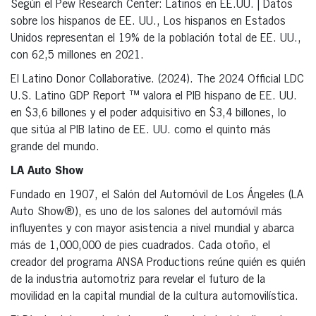
Según el Pew Research Center: Latinos en EE.UU. | Datos
sobre los hispanos de EE. UU., Los hispanos en Estados
Unidos representan el 19% de la población total de EE. UU.,
con 62,5 millones en 2021.
El Latino Donor Collaborative. (2024). The 2024 Official LDC
U.S. Latino GDP Report ™ valora el PIB hispano de EE. UU.
en $3,6 billones y el poder adquisitivo en $3,4 billones, lo
que sitúa al PIB latino de EE. UU. como el quinto más
grande del mundo.
LA Auto Show
Fundado en 1907, el Salón del Automóvil de Los Ángeles (LA
Auto Show®), es uno de los salones del automóvil más
influyentes y con mayor asistencia a nivel mundial y abarca
más de 1,000,000 de pies cuadrados. Cada otoño, el
creador del programa ANSA Productions reúne quién es quién
de la industria automotriz para revelar el futuro de la
movilidad en la capital mundial de la cultura automovilística.