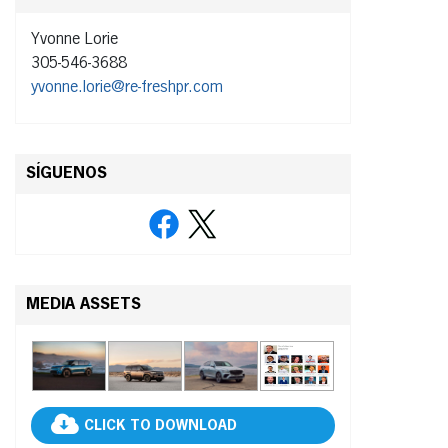
Yvonne Lorie
305-546-3688
yvonne.lorie@re-freshpr.com
SÍGUENOS
MEDIA ASSETS
CLICK TO DOWNLOAD