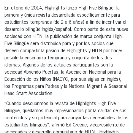
En otoño de 2014, Highlights lanzó High Five Bilingüe, la
primera y única revista desarrollada específicamente para
estudiantes tempranos (de 2 a 6 años) a fin de incentivar el
desarrollo bilingüe inglés/español. Como parte de esta nueva
sociedad con HITN, la publicación de marca conjunta High
Five Bilingüe será distribuida para y por los socios que
deseen compartir la pasión de Highlights y HITN por hacer
posible la enseñanza temprana y conjunta de los dos
idiomas. Algunos de los actuales participantes son la
sociedad Abriendo Puertas, la Asociación Nacional para la
Educación de los Niños (NAEYC, por sus siglas en inglés),
los Programas para Padres y la National Migrant & Seasonal
Head Start Association.
“Cuando descubrimos la revista de Highlights High Five
Bilingüe, quedamos muy impresionados por la calidad de sus
contenidos y su potencial para apoyar las necesidades de los
estudiantes bilingües”, afirmó Ed Greene, vicepresidente de
sociedades y desarrollo comunitario de HITN. “Highlights