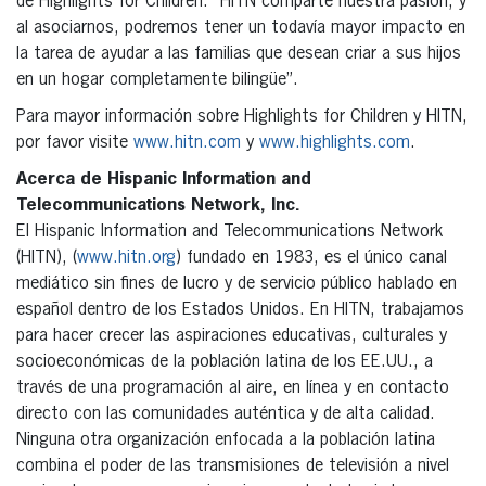
de Highlights for Children. “HITN comparte nuestra pasión, y
al asociarnos, podremos tener un todavía mayor impacto en
la tarea de ayudar a las familias que desean criar a sus hijos
en un hogar completamente bilingüe”.
Para mayor información sobre Highlights for Children y HITN,
por favor visite
www.hitn.com
y
www.highlights.com
.
Acerca de Hispanic Information and
Telecommunications Network, Inc.
El Hispanic Information and Telecommunications Network
(HITN), (
www.hitn.org
) fundado en 1983, es el único canal
mediático sin fines de lucro y de servicio público hablado en
español dentro de los Estados Unidos. En HITN, trabajamos
para hacer crecer las aspiraciones educativas, culturales y
socioeconómicas de la población latina de los EE.UU., a
través de una programación al aire, en línea y en contacto
directo con las comunidades auténtica y de alta calidad.
Ninguna otra organización enfocada a la población latina
combina el poder de las transmisiones de televisión a nivel