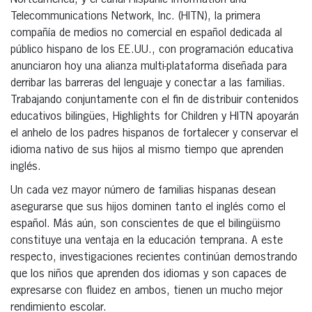
Norteamérica, y el canal Hispanic Information and
Telecommunications Network, Inc. (HITN), la primera
compañía de medios no comercial en español dedicada al
público hispano de los EE.UU., con programación educativa
anunciaron hoy una alianza multi-plataforma diseñada para
derribar las barreras del lenguaje y conectar a las familias.
Trabajando conjuntamente con el fin de distribuir contenidos
educativos bilingües, Highlights for Children y HITN apoyarán
el anhelo de los padres hispanos de fortalecer y conservar el
idioma nativo de sus hijos al mismo tiempo que aprenden
inglés.
Un cada vez mayor número de familias hispanas desean
asegurarse que sus hijos dominen tanto el inglés como el
español. Más aún, son conscientes de que el bilingüismo
constituye una ventaja en la educación temprana. A este
respecto, investigaciones recientes continúan demostrando
que los niños que aprenden dos idiomas y son capaces de
expresarse con fluidez en ambos, tienen un mucho mejor
rendimiento escolar.