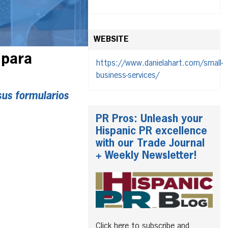
WEBSITE
 para
https://www.danielahart.com/small-
business-services/
sus formularios
PR Pros: Unleash your
Hispanic PR excellence
with our Trade Journal
+ Weekly Newsletter!
Click here to subscribe and