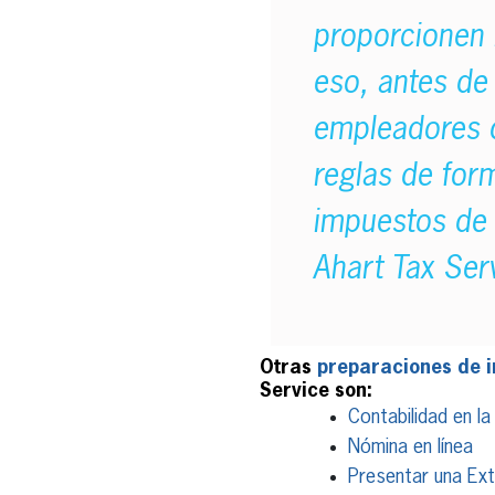
proporcionen 
eso, antes de
empleadores q
reglas de form
impuestos de 
Ahart Tax Ser
Otras
preparaciones de 
Service son:
Contabilidad en la
Nómina en línea
Presentar una Ex