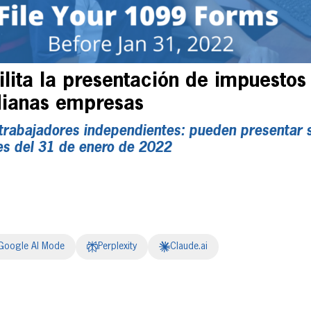
ilita la presentación de impuestos
ianas empresas
trabajadores independientes: pueden
presentar 
es del 31 de enero de 2022
Google AI Mode
Perplexity
Claude.ai
erest
inkedIn