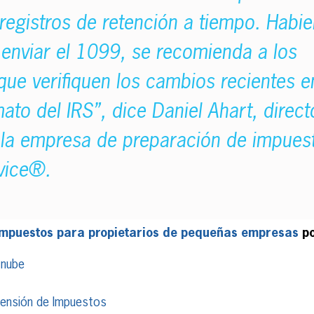
registros de retención a tiempo. Habi
 enviar el 1099, se recomienda a los
ue verifiquen los cambios recientes e
ato del IRS”, dice Daniel Ahart, direct
la empresa de preparación de impuest
vice®.
impuestos para propietarios de pequeñas empresas
po
 nube
tensión de Impuestos