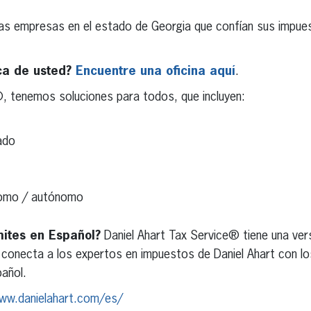
ñas empresas en el estado de Georgia que confían sus impues
ca de usted?
Encuentre una oficina aquí
.
®, tenemos soluciones para todos, que incluyen:
ado
nomo / autónomo
mites en Español?
Daniel Ahart Tax Service® tiene una ver
 conecta a los expertos en impuestos de Daniel Ahart con l
añol.
ww.danielahart.com/es/