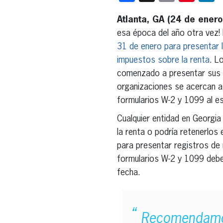
Atlanta, GA (24 de ener
esa época del año otra vez
31 de enero para presentar l
impuestos sobre la renta
. L
comenzado a presentar sus 
organizaciones se acercan a 
formularios W-2 y 1099 al e
Cualquier entidad en Georgi
la renta o podría retenerlos
para presentar registros de 
formularios W-2 y 1099 debe
fecha.
Recomendamos