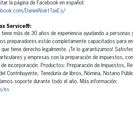
itar la página de Facebook en español:
ebook.com/DanielAhartTaxEs/
ax Service®:
rt tiene más de 30 años de experiencia ayudando a personas
tros preparadores están completamente capacitados para en
 que tiene derecho legalmente. ¡Te lo garantizamos! Satisfe
ticulares y empresas con la preparación de impuestos, cont
 de incorporación. Productos: Preparación de Impuestos, R
del Contribuyente, Teneduría de libros, Nómina, Notario Públ
ndamos soporte durante todo el año. Más información:
m/es
erest
inkedIn