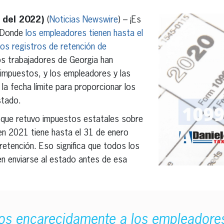
o del 2022)
(
Noticias Newswire
) – ¡Es
! Donde
los empleadores tienen hasta el
os registros de retención de
os trabajadores de Georgia han
impuestos, y los empleadores y las
la fecha límite para proporcionar los
stado.
a que retuvo impuestos estatales sobre
 en 2021 tiene hasta el 31 de enero
retención. Eso significa que todos los
n enviarse al estado antes de esa
 encarecidamente a los empleadore