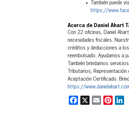
También puede vis
https://www.fac
Acerca de Daniel Ahart T
Con 22 oficinas, Daniel Aha
necesidades fiscales. Nues
créditos y deducciones a los
reembolsado. Ayudamos a par
También brindamos servicios
Tributarios, Representación 
Aceptación Certificado. Bri
https://www.danielahart.co
Facebook
X
Email
Pint
L