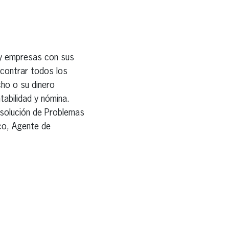
 y empresas con sus
contrar todos los
cho o su dinero
abilidad y nómina.
esolución de Problemas
ico, Agente de