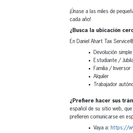
¡Únase a las miles de peque
cada año!
¿Busca la ubicación cer
En Daniel Ahart Tax Service
Devolución simple
Estudiante / Jubil
Familia / Inversor
Alquiler
Trabajador autó
¿Prefiere hacer sus trá
español de su sitio web, que
prefieren comunicarse en esp
Vaya a:
https://w