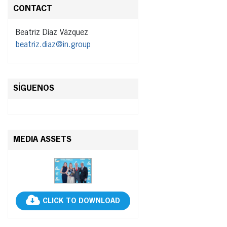
CONTACT
Beatriz Díaz Vázquez
beatriz.diaz@in.group
SÍGUENOS
MEDIA ASSETS
CLICK TO DOWNLOAD