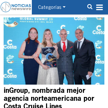
Categorías
inGroup, nombrada mejor
agencia norteamericana por
Costa Cruise Lines