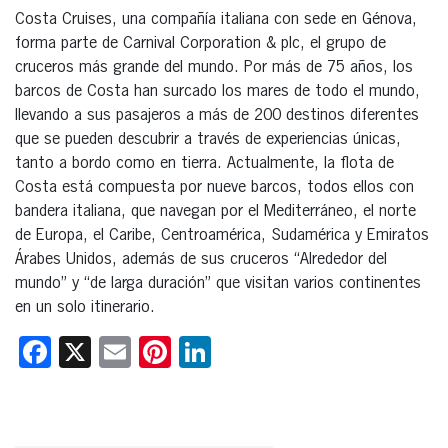
Costa Cruises, una compañía italiana con sede en Génova,
forma parte de Carnival Corporation & plc, el grupo de
cruceros más grande del mundo. Por más de 75 años, los
barcos de Costa han surcado los mares de todo el mundo,
llevando a sus pasajeros a más de 200 destinos diferentes
que se pueden descubrir a través de experiencias únicas,
tanto a bordo como en tierra. Actualmente, la flota de
Costa está compuesta por nueve barcos, todos ellos con
bandera italiana, que navegan por el Mediterráneo, el norte
de Europa, el Caribe, Centroamérica, Sudamérica y Emiratos
Árabes Unidos, además de sus cruceros “Alrededor del
mundo” y “de larga duración” que visitan varios continentes
en un solo itinerario.
Facebook
X
Email
Pinterest
LinkedIn