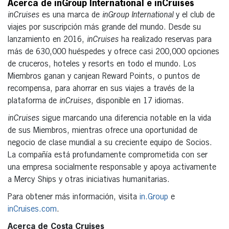
Acerca de inGroup International e inCruises
inCruises
es una marca de
inGroup International
y el club de
viajes por suscripción más grande del mundo. Desde su
lanzamiento en 2016,
inCruises
ha realizado reservas para
más de 630,000 huéspedes y ofrece casi 200,000 opciones
de cruceros, hoteles y resorts en todo el mundo. Los
Miembros ganan y canjean Reward Points, o puntos de
recompensa, para ahorrar en sus viajes a través de la
plataforma de
inCruises
, disponible en 17 idiomas.
inCruises
sigue marcando una diferencia notable en la vida
de sus Miembros, mientras ofrece una oportunidad de
negocio de clase mundial a su creciente equipo de Socios.
La compañía está profundamente comprometida con ser
una empresa socialmente responsable y apoya activamente
a Mercy Ships y otras iniciativas humanitarias.
Para obtener más información, visita
in.Group
e
inCruises.com
.
Acerca de Costa Cruises