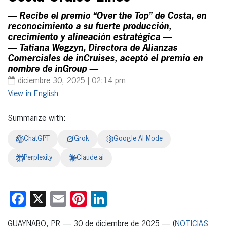
— Recibe el premio “Over the Top” de Costa, en
reconocimiento a su fuerte producción,
crecimiento y alineación estratégica —
— Tatiana Wegzyn, Directora de Alianzas
Comerciales de inCruises, aceptó el premio en
nombre de inGroup —
diciembre 30, 2025 | 02:14 pm
English
Summarize with:
ChatGPT
Grok
Google AI Mode
Perplexity
Claude.ai
Facebook
X
Email
Pinterest
LinkedIn
GUAYNABO, PR — 30 de diciembre de 2025 — (
NOTICIAS