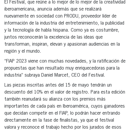
El Festival, que reúne a lo mejor de lo mejor de la creatividad
iberoamericana, anuncia además que se realizará
nuevamente en sociedad con PRODU, proveedor líder de
información de la industria del entretenimiento, la publicidad
y la tecnología de habla hispana. Como ya es costumbre,
juntos reconocerán la excelencia de las ideas que
transforman, inspiran, elevan y apasionan audiencias en la
región y el mundo.
“FIAP 2023 viene con muchas novedades, y la ratificación de
propuestas que han resultado muy enriquecedoras para la
industria” subraya Daniel Marcet, CEO del Festival.
Las piezas inscritas antes del 15 de mayo tendrán un
descuento del 10% en el valor de registro. Para esta edición
también reanudará su alianza con los premios más
importantes de cada país en Iberoamérica, cuyos ganadores
que decidan competir en el FIAP, lo podrán hacer entrando
directamente en la fase de finalistas, ya que el festival
valora y reconoce el trabajo hecho por los jurados de esos