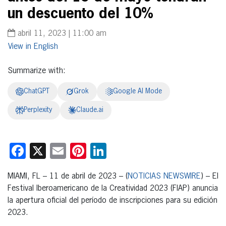
un descuento del 10%
abril 11, 2023 | 11:00 am
English
Summarize with:
ChatGPT
Grok
Google AI Mode
Perplexity
Claude.ai
Facebook
X
Email
Pinterest
LinkedIn
MIAMI, FL – 11 de abril de 2023 – (
NOTICIAS NEWSWIRE
) – El
Festival Iberoamericano de la Creatividad 2023 (FIAP) anuncia
la apertura oficial del período de inscripciones para su edición
2023.