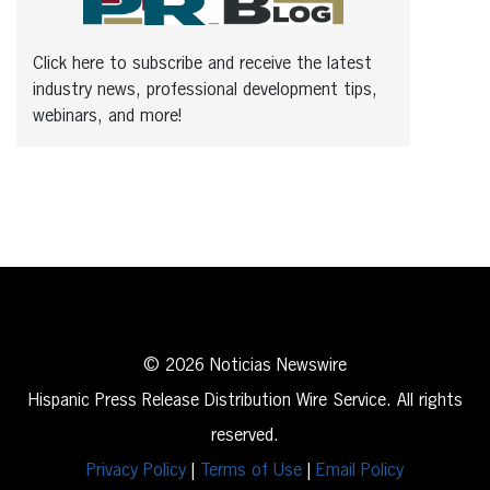
Click here to subscribe and receive the latest
industry news, professional development tips,
webinars, and more!
© 2026 Noticias Newswire
Hispanic Press Release Distribution Wire Service. All rights
reserved.
Privacy Policy
|
Terms of Use
|
Email Policy