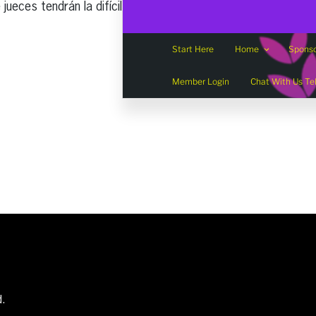
eces tendrán la difícil
d.