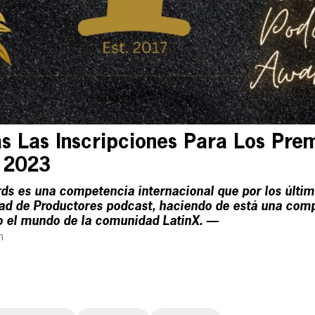
as Las Inscripciones Para Los Prem
 2023
ds es una competencia internacional que por los últim
dad de Productores podcast, haciendo de está una comp
o el mundo de la comunidad LatinX. —
m