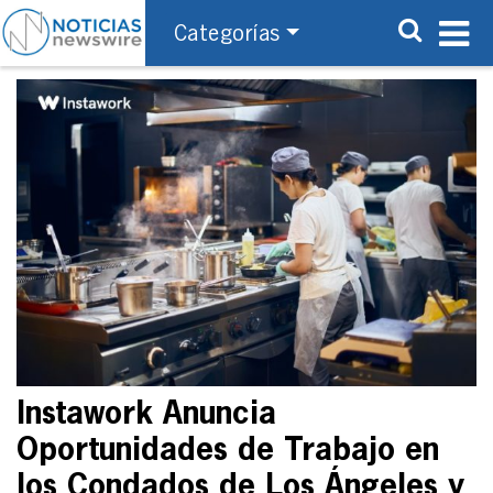
Categorías
Instawork Anuncia
Oportunidades de Trabajo en
los Condados de Los Ángeles y