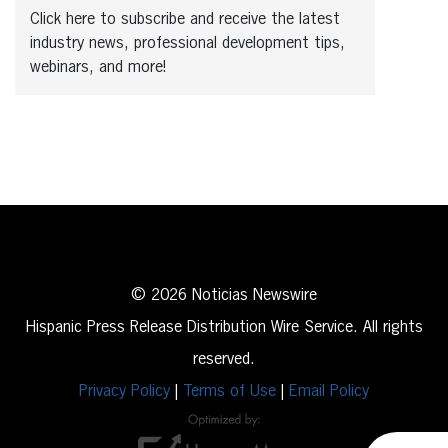
Click here to subscribe and receive the latest
industry news, professional development tips,
webinars, and more!
© 2026 Noticias Newswire
Hispanic Press Release Distribution Wire Service. All rights
reserved.
Privacy Policy
|
Terms of Use
|
Email Policy