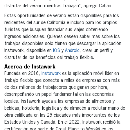
disfrutar del verano mientras trabajan”, agregó Caban.
Estas oportunidades de verano están disponibles para los
residentes del sur de California e incluso para los propios
turistas que busquen financiar sus viajes obteniendo
ingresos adicionales. Quienes deseen saber más sobre los
trabajos disponibles solo tienen que descargar la aplicación
Instawork, disponible en
IOS
y
Android
, crear un perfil y
disfrutar de los beneficios del trabajo flexible.
Acerca de Instawork
Fundada en 2016,
Instawork
es la aplicación móvil líder en
trabajo flexible que conecta a miles de empresas con más
de dos millones de trabajadores que ganan por hora,
desempeñando un papel fundamental en las economías
locales. Instawork ayuda a las empresas de alimentos y
bebidas, hotelería, logística y de almacén a reclutar mano de
obra calificada en las 25 ciudades más importantes de los
Estados Unidos y Canadá. En el 2022, Instawork recibió la
certificación por parte de Great Place to Work® en los