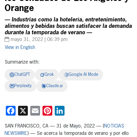
Orange
— Industrias como la hotelería, entretenimiento,
alimentos y bebidas buscan satisfacer la demanda
durante la temporada de verano —
mayo 31, 2022 | 06:39 pm
English
Summarize with:
ChatGPT
Grok
Google AI Mode
Perplexity
Claude.ai
Facebook
X
Email
Pinterest
LinkedIn
SAN FRANCISCO, CA — 31 de Mayo, 2022 — (
NOTICIAS
NEWSWIRE
) — Se acerca la temporada de verano y por ello