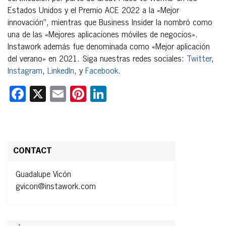
Estados Unidos y el Premio ACE 2022 a la «Mejor
innovación”, mientras que Business Insider la nombró como
una de las «Mejores aplicaciones móviles de negocios».
Instawork además fue denominada como «Mejor aplicación
del verano» en 2021. Siga nuestras redes sociales:
Twitter
,
Instagram
,
LinkedIn
, y
Facebook
.
Facebook
X
Email
Pinterest
LinkedIn
CONTACT
Guadalupe Vicón
gvicon@instawork.com