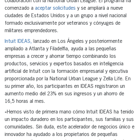
colaboración con la National Urban League. El programa ha
comenzado a
aceptar solicitudes
y se ampliará a nueve
ciudades de Estados Unidos y a un grupo a nivel nacional
formado exclusivamente por veteranos y cónyuges de
militares emprendedores.
Intuit IDEAS,
lanzado en Los Ángeles y posteriormente
ampliado a Atlanta y Filadelfia, ayuda a las pequeñas
empresas a crecer y ahorrar tiempo combinando los
productos, servicios y expertos basados en inteligencia
artificial de Intuit con la formación empresarial y ejecutiva
proporcionada por la National Urban League y Zella Life. En
su primer año, los participantes en IDEAS registraron un
aumento medio del 23% en sus ingresos y un ahorro de
16,5 horas al mes.
«Hemos visto de primera mano cómo Intuit IDEAS ha tenido
un impacto duradero en los participantes, sus familias y sus
comunidades. Sin duda, este acelerador de negocios único e
innovador ha ayudado a los propietarios de pequeñas