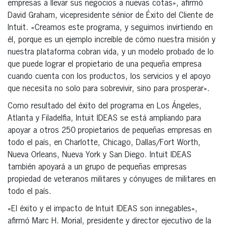
empresas a llevar sus negocios a nuevas cotas», afirmó
David Graham, vicepresidente sénior de Éxito del Cliente de
Intuit. «Creamos este programa, y seguimos invirtiendo en
él, porque es un ejemplo increíble de cómo nuestra misión y
nuestra plataforma cobran vida, y un modelo probado de lo
que puede lograr el propietario de una pequeña empresa
cuando cuenta con los productos, los servicios y el apoyo
que necesita no solo para sobrevivir, sino para prosperar».
Como resultado del éxito del programa en Los Ángeles,
Atlanta y Filadelfia, Intuit IDEAS se está ampliando para
apoyar a otros 250 propietarios de pequeñas empresas en
todo el país, en Charlotte, Chicago, Dallas/Fort Worth,
Nueva Orleans, Nueva York y San Diego. Intuit IDEAS
también apoyará a un grupo de pequeñas empresas
propiedad de veteranos militares y cónyuges de militares en
todo el país.
«El éxito y el impacto de Intuit IDEAS son innegables»,
afirmó Marc H. Morial, presidente y director ejecutivo de la