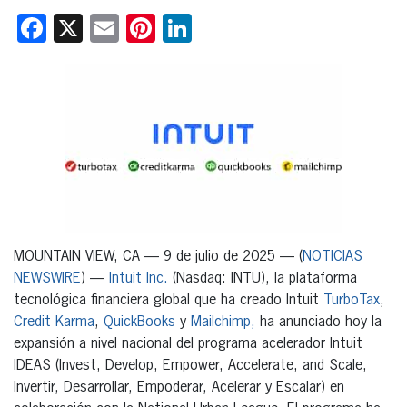
Facebook
X
Email
Pinterest
LinkedIn
MOUNTAIN VIEW, CA — 9 de julio de 2025 — (
NOTICIAS
NEWSWIRE
) —
Intuit Inc.
(Nasdaq: INTU), la plataforma
tecnológica financiera global que ha creado Intuit
TurboTax
,
Credit Karma
,
QuickBooks
y
Mailchimp,
ha anunciado hoy la
expansión a nivel nacional del programa acelerador Intuit
IDEAS (Invest, Develop, Empower, Accelerate, and Scale,
Invertir, Desarrollar, Empoderar, Acelerar y Escalar) en