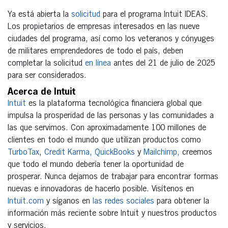
Ya está abierta la
solicitud
para el programa Intuit IDEAS.
Los propietarios de empresas interesados en las nueve
ciudades del programa, así como los veteranos y cónyuges
de militares emprendedores de todo el país, deben
completar la solicitud
en línea
antes del 21 de julio de 2025
para ser considerados.
Acerca de Intuit
Intuit
es la plataforma tecnológica financiera global que
impulsa la prosperidad de las personas y las comunidades a
las que servimos. Con aproximadamente 100 millones de
clientes en todo el mundo que utilizan productos como
TurboTax
,
Credit Karma,
QuickBooks
y
Mailchimp,
creemos
que todo el mundo debería tener la oportunidad de
prosperar. Nunca dejamos de trabajar para encontrar formas
nuevas e innovadoras de hacerlo posible. Visítenos en
Intuit.com
y síganos en
las redes sociales
para obtener la
información más reciente sobre Intuit y nuestros productos
y servicios.