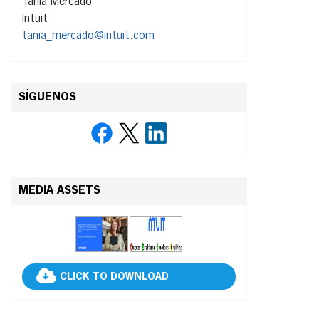
Tania Mercado
Intuit
tania_mercado@intuit.com
SÍGUENOS
MEDIA ASSETS
CLICK TO DOWNLOAD