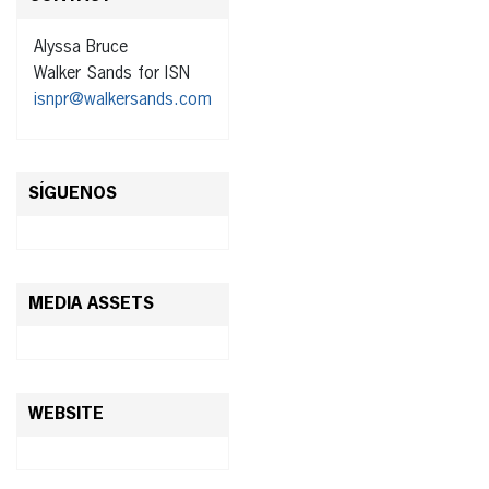
Alyssa Bruce
Walker Sands for ISN
isnpr@walkersands.com
SÍGUENOS
MEDIA ASSETS
WEBSITE