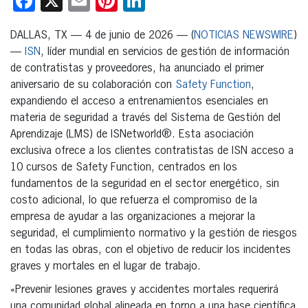
Facebook
X
Email
Pinterest
LinkedIn
DALLAS, TX — 4 de junio de 2026 — (
NOTICIAS NEWSWIRE
)
—
ISN
, líder mundial en servicios de gestión de información
de contratistas y proveedores, ha anunciado el primer
aniversario de su colaboración con
Safety Function
,
expandiendo el acceso a entrenamientos esenciales en
materia de seguridad a través del Sistema de Gestión del
Aprendizaje (LMS) de ISNetworld®. Esta asociación
exclusiva ofrece a los clientes contratistas de ISN acceso a
10 cursos de Safety Function, centrados en los
fundamentos de la seguridad en el sector energético, sin
costo adicional, lo que refuerza el compromiso de la
empresa de ayudar a las organizaciones a mejorar la
seguridad, el cumplimiento normativo y la gestión de riesgos
en todas las obras, con el objetivo de reducir los incidentes
graves y mortales en el lugar de trabajo.
«Prevenir lesiones graves y accidentes mortales requerirá
una comunidad global alineada en torno a una base científica