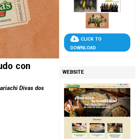
CLICK TO
DOWNLOAD
nudo con
WEBSITE
ariachi Divas dos