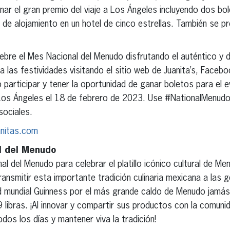
nar el gran premio del viaje a Los Ángeles incluyendo dos bol
de alojamiento en un hotel de cinco estrellas. También se pr
ebre el Mes Nacional del Menudo disfrutando el auténtico y d
a las festividades visitando el sitio web de Juanita’s, Faceb
participar y tener la oportunidad de ganar boletos para el ev
 Los Ángeles el 18 de febrero de 2023. Use #NationalMenu
sociales.
anitas.com
l del Menudo
al del Menudo para celebrar el platillo icónico cultural de M
ransmitir esta importante tradición culinaria mexicana a las 
rd mundial Guinness por el más grande caldo de Menudo jamás
libras. ¡Al innovar y compartir sus productos con la comunida
dos los días y mantener viva la tradición!