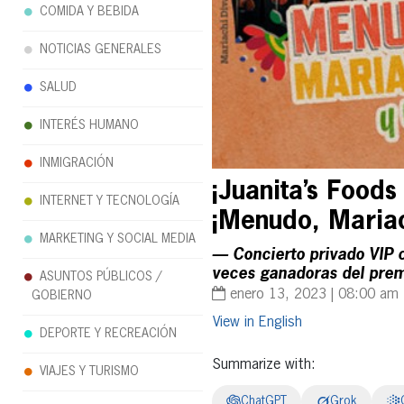
COMIDA Y BEBIDA
NOTICIAS GENERALES
SALUD
INTERÉS HUMANO
INMIGRACIÓN
¡Juanita’s Food
INTERNET Y TECNOLOGÍA
¡Menudo, Mariac
MARKETING Y SOCIAL MEDIA
— Concierto privado VIP 
veces ganadoras del pr
ASUNTOS PÚBLICOS /
enero 13, 2023 | 08:00 am
GOBIERNO
English
DEPORTE Y RECREACIÓN
Summarize with:
VIAJES Y TURISMO
ChatGPT
Grok