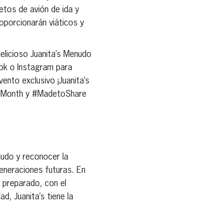
etos de avión de ida y
oporcionarán viáticos y
elicioso Juanita’s Menudo
ook o Instagram para
ento exclusivo ¡Juanita’s
doMonth y #MadetoShare
enudo y reconocer la
generaciones futuras. En
 preparado, con el
d, Juanita’s tiene la