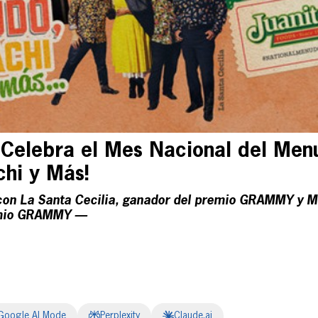
s Celebra el Mes Nacional del Me
hi y Más!
con La Santa Cecilia, ganador del premio GRAMMY y M
emio GRAMMY —
Google AI Mode
Perplexity
Claude.ai