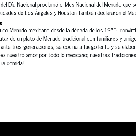
o del Día Nacional proclamó el Mes Nacional del Menudo que 
iudades de Los Ángeles y Houston también declararon el Me
s
ntico Menudo mexicano desde la década de los 1950, convirt
utar de un plato de Menudo tradicional con familiares y ami
urante tres generaciones, se cocina a fuego lento y se elabo
 es nuestro amor por todo lo mexicano; nuestras tradiciones
tra comida!
erest
inkedIn