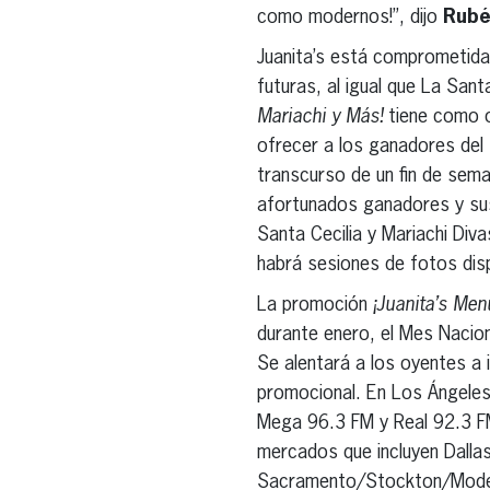
como modernos!”, dijo
Rubé
Juanita’s está comprometida 
futuras, al igual que La Sant
Mariachi y Más!
tiene como ob
ofrecer a los ganadores del 
transcurso de un fin de sema
afortunados ganadores y sus
Santa Cecilia y Mariachi Div
habrá sesiones de fotos disp
La promoción
¡Juanita’s Men
durante enero, el Mes Nacion
Se alentará a los oyentes a i
promocional. En Los Ángeles,
Mega 96.3 FM y Real 92.3 FM 
mercados que incluyen Dalla
Sacramento/Stockton/Modest