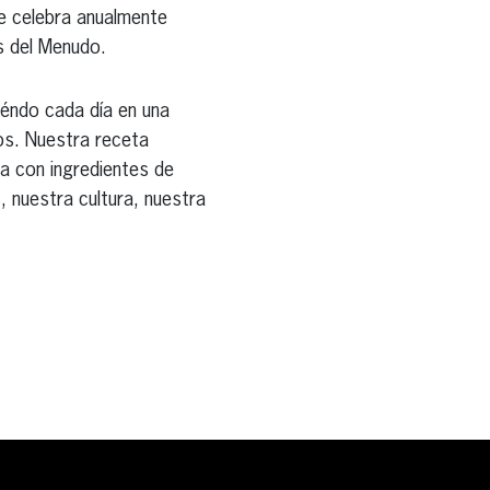
se celebra anualmente
s del Menudo.
iéndo cada día en una
gos. Nuestra receta
ra con ingredientes de
, nuestra cultura, nuestra