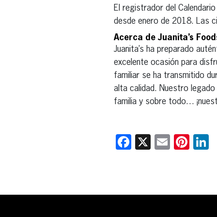
El registrador del Calendari
desde enero de 2018. Las c
Acerca de Juanita’s Food
Juanita’s ha preparado auté
excelente ocasión para disfr
familiar se ha transmitido d
alta calidad. Nuestro legado
familia y sobre todo… ¡nues
Facebook
X
Email
Pint
L