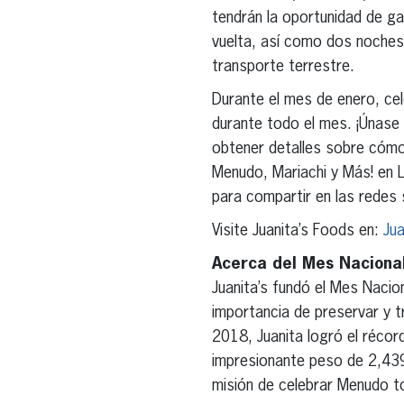
tendrán la oportunidad de ga
vuelta, así como dos noches 
transporte terrestre.
Durante el mes de enero, cel
durante todo el mes. ¡Únase 
obtener detalles sobre cómo 
Menudo, Mariachi y Más! en
para compartir en las redes 
Visite Juanita’s Foods en:
Ju
Acerca del Mes Naciona
Juanita’s fundó el Mes Nacion
importancia de preservar y t
2018, Juanita logró el réco
impresionante peso de 2,439 
misión de celebrar Menudo to