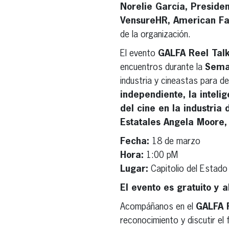
Norelie García, Presiden
VensureHR, American Fa
de la organización.
El evento
GALFA Reel Talk
encuentros durante la
Sema
industria y cineastas para d
independiente, la intelig
del cine en la industria 
Estatales Angela Moore,
Fecha:
18 de marzo
Hora:
1:00 pM
Lugar:
Capitolio del Estado
El evento es gratuito y a
Acompáñanos en el
GALFA R
reconocimiento y discutir el f