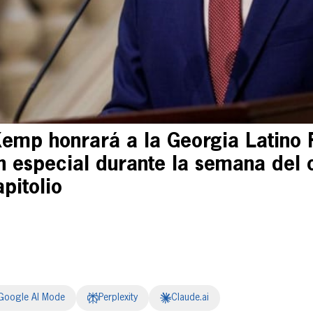
emp honrará a la Georgia Latino F
 especial durante la semana del 
pitolio
Google AI Mode
Perplexity
Claude.ai