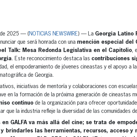
erest
inkedIn
 de 2025 — (
NOTICIAS NEWSWIRE
) — La
Georgia Latino 
anunciar que será honrada con una
mención especial del
el Talk: Mesa Redonda Legislativa en el Capitolio
, 
rgia
. Este reconocimiento destaca las
contribuciones si
idad, el empoderamiento de jóvenes cineastas y el apoyo a la 
ematográfica de Georgia.
tivos, iniciativas de mentoría y colaboraciones con escuel
e en la formación de la próxima generación de cineastas mul
iso continuo
de la organización para ofrecer oportunidade
r que la industria refleje la diversidad de las comunidades d
 en GALFA va más allá del cine; se trata de empod
 y brindarles las herramientas, recursos, acceso y