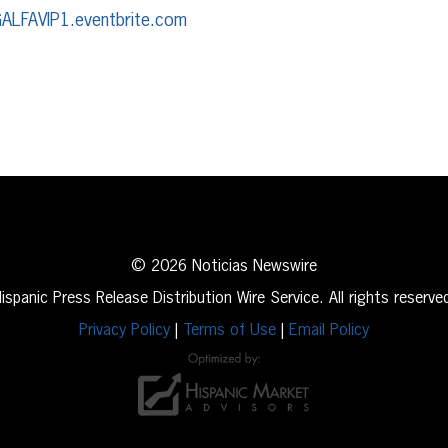
GALFAVIP1.eventbrite.com
erest
inkedIn
© 2026 Noticias Newswire
ispanic Press Release Distribution Wire Service. All rights reserve
Privacy Policy
|
Terms of Use
|
Email Policy