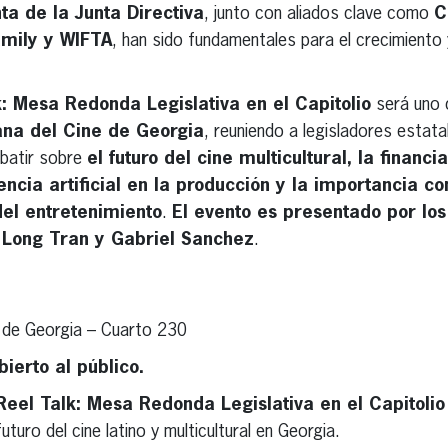
ta de la Junta Directiva
, junto con aliados clave como
C
mily y WIFTA
, han sido fundamentales para el crecimiento 
: Mesa Redonda Legislativa en el Capitolio
será uno d
na del Cine de Georgia
, reuniendo a legisladores estatal
ebatir sobre
el futuro del cine multicultural, la financi
encia artificial en la producción y la importancia c
del entretenimiento
.
El evento es presentado por lo
 Long Tran y Gabriel Sanchez
.
 de Georgia – Cuarto 230
bierto al público.
eel Talk: Mesa Redonda Legislativa en el Capitolio
uturo del cine latino y multicultural en Georgia.