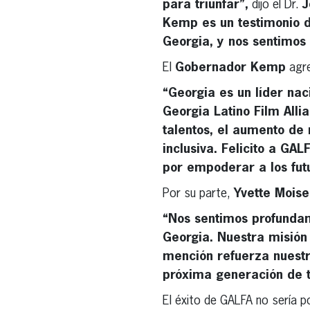
para triunfar”,
dijo el Dr.
J
Kemp es un testimonio d
Georgia, y nos sentimos
El
Gobernador Kemp
agr
“Georgia es un líder nac
Georgia Latino Film All
talentos, el aumento de 
inclusiva. Felicito a GA
por empoderar a los futu
Por su parte,
Yvette Mois
“Nos sentimos profunda
Georgia. Nuestra misión 
mención refuerza nuestr
próxima generación de t
El éxito de GALFA no sería p