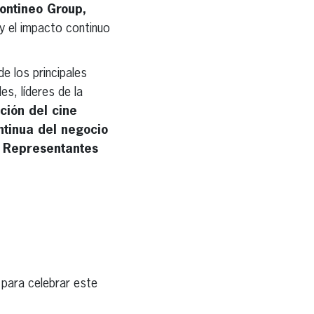
ontineo Group,
y el impacto continuo
e los principales
es, líderes de la
ación del cine
ontinua del negocio
s Representantes
para celebrar este