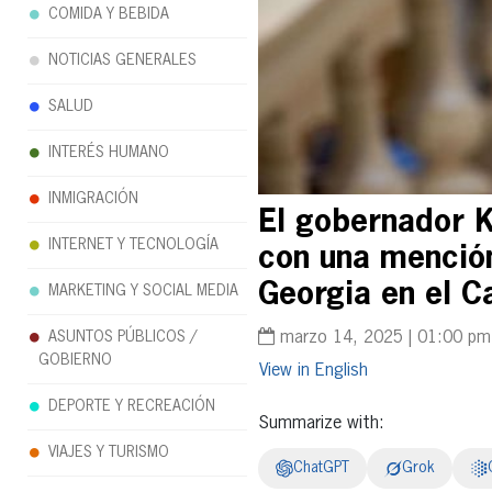
COMIDA Y BEBIDA
NOTICIAS GENERALES
SALUD
INTERÉS HUMANO
INMIGRACIÓN
El gobernador K
INTERNET Y TECNOLOGÍA
con una mención
Georgia en el Ca
MARKETING Y SOCIAL MEDIA
marzo 14, 2025 | 01:00 pm
ASUNTOS PÚBLICOS /
GOBIERNO
English
DEPORTE Y RECREACIÓN
Summarize with:
VIAJES Y TURISMO
ChatGPT
Grok