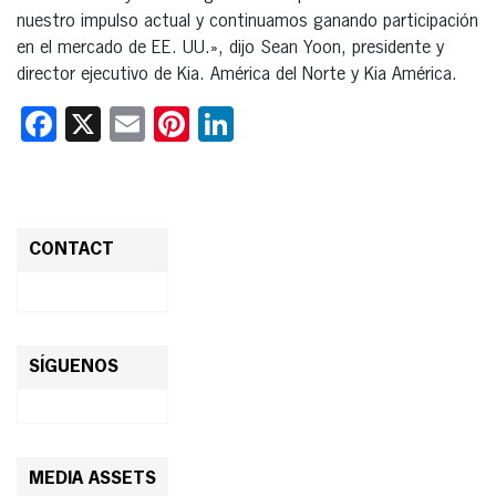
nuestro impulso actual y continuamos ganando participación
en el mercado de EE. UU.», dijo Sean Yoon, presidente y
director ejecutivo de Kia. América del Norte y Kia América.
Facebook
X
Email
Pinterest
LinkedIn
CONTACT
SÍGUENOS
MEDIA ASSETS