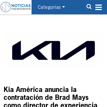
Categorías
Kia América anuncia la
contratación de Brad Mays
como director de experiencia