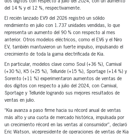
dos dígitos con respecto a julio del 2024, con un aumento
del 14 % y el 12 %, respectivamente.
El recién lanzado EV9 del 2026 registró un sólido
rendimiento en julio con 1.737 unidades vendidas, lo que
representa un aumento del 90 % con respecto al mes
anterior. Otros modelos eléctricos, como el EV6 y el Niro
EV, también mantuvieron un fuerte impulso, impulsando el
crecimiento de toda la gama electrificada de Kia.
En particular, modelos clave como Soul (+36 %), Carnival
(+30 %), K5 (+25 %), Telluride (+15 %), Sportage (+14 %) y
Sorento (+11 %) experimentaron aumentos de ventas de
dos dígitos con respecto a julio del 2024, con Carnival,
Sportage y Telluride logrando sus mejores resultados de
ventas en julio.
“Kia avanza a paso firme hacia su récord anual de ventas
más alto y una cuota de mercado histórica, impulsada por
un crecimiento récord en las ventas al consumidor”, declaró
Eric Watson, vicepresidente de operaciones de ventas de Kia