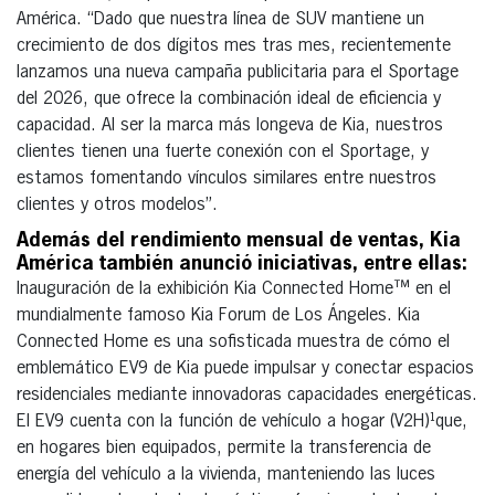
América. “Dado que nuestra línea de SUV mantiene un
crecimiento de dos dígitos mes tras mes, recientemente
lanzamos una nueva campaña publicitaria para el Sportage
del 2026, que ofrece la combinación ideal de eficiencia y
capacidad. Al ser la marca más longeva de Kia, nuestros
clientes tienen una fuerte conexión con el Sportage, y
estamos fomentando vínculos similares entre nuestros
clientes y otros modelos”.
Además del rendimiento mensual de ventas, Kia
América también anunció iniciativas, entre ellas:
Inauguración de la exhibición Kia Connected Home™ en el
mundialmente famoso Kia Forum de Los Ángeles. Kia
Connected Home es una sofisticada muestra de cómo el
emblemático EV9 de Kia puede impulsar y conectar espacios
residenciales mediante innovadoras capacidades energéticas.
El EV9 cuenta con la función de vehículo a hogar (V2H)¹que,
en hogares bien equipados, permite la transferencia de
energía del vehículo a la vivienda, manteniendo las luces