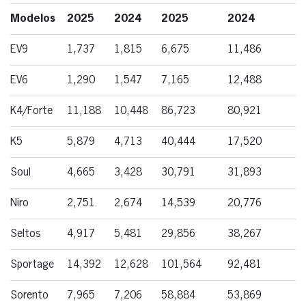
Modelos
2025
2024
2025
2024
EV9
1,737
1,815
6,675
11,486
EV6
1,290
1,547
7,165
12,488
K4/Forte
11,188
10,448
86,723
80,921
K5
5,879
4,713
40,444
17,520
Soul
4,665
3,428
30,791
31,893
Niro
2,751
2,674
14,539
20,776
Seltos
4,917
5,481
29,856
38,267
Sportage
14,392
12,628
101,564
92,481
Sorento
7,965
7,206
58,884
53,869