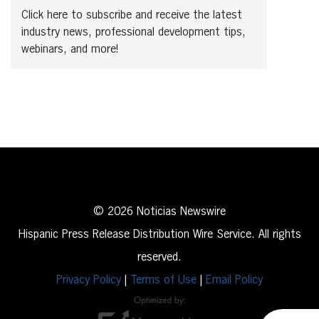
Click here to subscribe and receive the latest
industry news, professional development tips,
webinars, and more!
© 2026 Noticias Newswire
Hispanic Press Release Distribution Wire Service. All rights
reserved.
Privacy Policy
|
Terms of Use
|
Email Policy