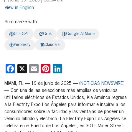
junio 19, 2025 | 08:04 am
English
Summarize with:
ChatGPT
Grok
Google AI Mode
Perplexity
Claude.ai
Facebook
X
Email
Pinterest
LinkedIn
MIAMI, FL — 19 de junio de 2025 — (
NOTICIAS NEWSWIRE
)
— Con una de las selecciones más amplias de vehículos
utilitarios eléctricos de Estados Unidos, Kia América regresa
a la Electrify Expo Los Ángeles para informar e inspirar a los
consumidores sobre la facilidad y las ventajas de poseer un
vehículo híbrido y eléctrico. La Electrify Expo Los Ángeles se
celebra en el Puerto de Los Ángeles, en 3011 Miner Street,