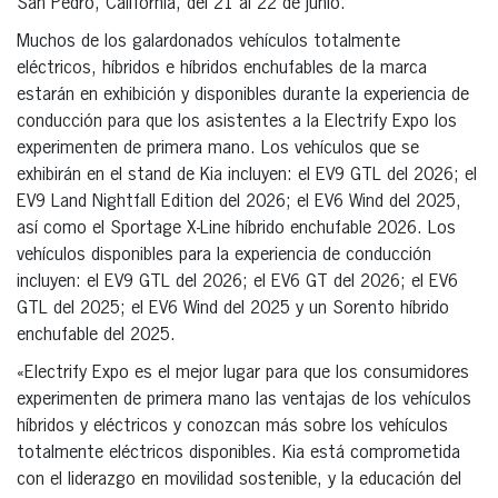
San Pedro, California, del 21 al 22 de junio.
Muchos de los galardonados vehículos totalmente
eléctricos, híbridos e híbridos enchufables de la marca
estarán en exhibición y disponibles durante la experiencia de
conducción para que los asistentes a la Electrify Expo los
experimenten de primera mano. Los vehículos que se
exhibirán en el stand de Kia incluyen: el EV9 GTL del 2026; el
EV9 Land Nightfall Edition del 2026; el EV6 Wind del 2025,
así como el Sportage X-Line híbrido enchufable 2026. Los
vehículos disponibles para la experiencia de conducción
incluyen: el EV9 GTL del 2026; el EV6 GT del 2026; el EV6
GTL del 2025; el EV6 Wind del 2025 y un Sorento híbrido
enchufable del 2025.
«Electrify Expo es el mejor lugar para que los consumidores
experimenten de primera mano las ventajas de los vehículos
híbridos y eléctricos y conozcan más sobre los vehículos
totalmente eléctricos disponibles. Kia está comprometida
con el liderazgo en movilidad sostenible, y la educación del