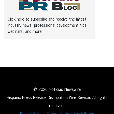
Click here to subscribe and receive the latest
industry news, professional development tips,
webinars, and more!
© 2026 Noticias Newswire
Hispanic Press Release Distribution Wire Service. All rights
reserved.