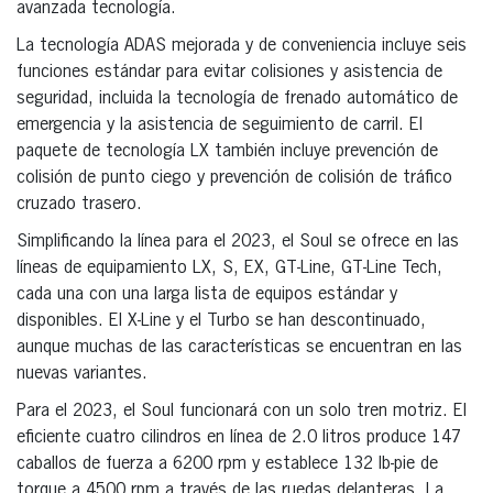
avanzada tecnología.
La tecnología ADAS mejorada y de conveniencia incluye seis
funciones estándar para evitar colisiones y asistencia de
seguridad, incluida la tecnología de frenado automático de
emergencia y la asistencia de seguimiento de carril. El
paquete de tecnología LX también incluye prevención de
colisión de punto ciego y prevención de colisión de tráfico
cruzado trasero.
Simplificando la línea para el 2023, el Soul se ofrece en las
líneas de equipamiento LX, S, EX, GT-Line, GT-Line Tech,
cada una con una larga lista de equipos estándar y
disponibles. El X-Line y el Turbo se han descontinuado,
aunque muchas de las características se encuentran en las
nuevas variantes.
Para el 2023, el Soul funcionará con un solo tren motriz. El
eficiente cuatro cilindros en línea de 2.0 litros produce 147
caballos de fuerza a 6200 rpm y establece 132 lb-pie de
torque a 4500 rpm a través de las ruedas delanteras. La