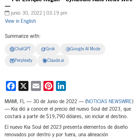
—
junio 30, 2022 | 03:19 pm
English
Summarize with:
ChatGPT
Grok
Google AI Mode
Perplexity
Claude.ai
Facebook
X
Email
Pinterest
LinkedIn
MIAMI, FL — 30 de Junio de 2022 — (
NOTICIAS NEWSWIRE
)
— Kia dió a conocer el precio del nuevo Soul del 2023, que
costará a partir de $19,790 dólares, sin incluir el destino.
El nuevo Kia Soul del 2023 presenta elementos de diseño
renovados por dentro y por fuera, una alineación