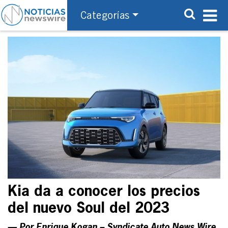
Categorías
Kia da a conocer los precios
del nuevo Soul del 2023
— Por Enrique Kogan – Syndicate Auto News Wire