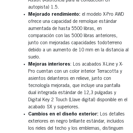
Assist (Asistencia para la conducción en
autopista) 1.5.
Mejorado rendimiento:
el modelo X-Pro AWD
ofrece una capacidad de remolque estándar
aumentada de hasta 5500 libras, en
comparación con las 5000 libras anteriores,
junto con mejoradas capacidades todoterreno
debido a un aumento de 10 mm en la distancia al
suelo.
Mejoras interiores
: Los acabados X-Line y X-
Pro cuentan con un color interior Terracotta y
asientos delanteros en relieve, junto con
tecnología mejorada, que incluye una pantalla
dual integrada estándar de 12,3 pulgadas y
Digital Key 2 Touch (Llave digital) disponible en el
acabado SX y superiores.
Cambios en el diseño exterior:
Los detalles
exteriores en negro brillante estándar, incluidos
los rieles del techo y los emblemas, distinguen