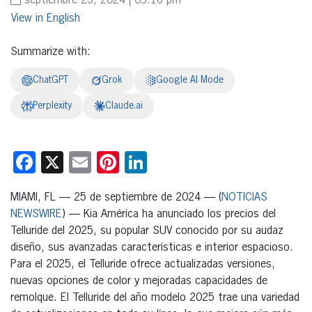
septiembre 25, 2024 | 03:16 pm
English
Summarize with:
ChatGPT
Grok
Google AI Mode
Perplexity
Claude.ai
Facebook
X
Email
Pinterest
LinkedIn
MIAMI, FL — 25 de septiembre de 2024 — (
NOTICIAS
NEWSWIRE
) — Kia América ha anunciado los precios del
Telluride del 2025, su popular SUV conocido por su audaz
diseño, sus avanzadas características e interior espacioso.
Para el 2025, el Telluride ofrece actualizadas versiones,
nuevas opciones de color y mejoradas capacidades de
remolque. El Telluride del año modelo 2025 trae una variedad