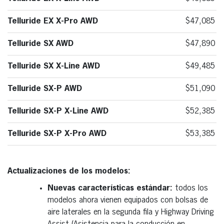
Telluride EX X-Pro AWD
$47,085
Telluride SX AWD
$47,890
Telluride SX X-Line AWD
$49,485
Telluride SX-P AWD
$51,090
Telluride SX-P X-Line AWD
$52,385
Telluride SX-P X-Pro AWD
$53,385
Actualizaciones de los modelos:
Nuevas características estándar:
todos los
modelos ahora vienen equipados con bolsas de
aire laterales en la segunda fila y Highway Driving