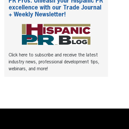
PR Pros: Unleash your Hispanic PR
excellence with our Trade Journal
+ Weekly Newsletter!
Click here to subscribe and receive the latest
industry news, professional development tips,
webinars, and more!