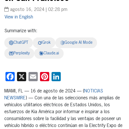
agosto 16, 2024 | 02:28 pm
English
Summarize with:
ChatGPT
Grok
Google AI Mode
Perplexity
Claude.ai
Facebook
X
Email
Pinterest
LinkedIn
MIAMI, FL — 16 de agosto de 2024 — (
NOTICIAS
NEWSWIRE
) — Con una de las selecciones más amplias de
vehículos utilitarios eléctricos de Estados Unidos, los
esfuerzos de Kia América por informar e inspirar a los
consumidores sobre la facilidad y las ventajas de poseer un
vehículo híbrido o eléctrico continúan en la Electrify Expo de