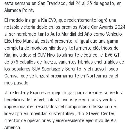
esta semana en San Francisco, del 24 al 25 de agosto, en
Alameda Point.
El modelo insignia Kia EV9, que recientemente logró una
notable victoria doble en los premios World Car Awards 2024
al ser nombrado tanto Auto Mundial del Año como Vehículo
Eléctrico Mundial, estará presente, al igual que una gama
completa de modelos híbridos y totalmente eléctricos de
Kia, incluidos: el CUV Niro totalmente eléctrico, el EV6 GT
de 576 caballos de fuerza, variantes híbridas enchufables de
los populares SUV Sportage y Sorento, y el nuevo híbrido
Carnival que se lanzará próximamente en Norteamérica el
mes pasado.
«La Electrify Expo es el mejor lugar para aprender sobre los
beneficios de los vehículos híbridos y eléctricos y ver los
impresionantes resultados del compromiso de Kia con el
liderazgo en movilidad sustentable», dijo Steven Center,
director de operaciones y vicepresidente ejecutivo de Kia
América.