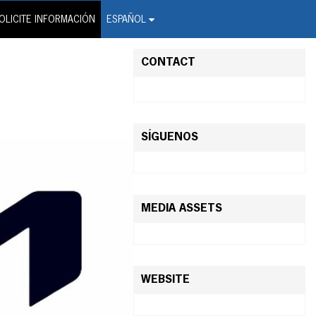
on Wire Service
OLICITE INFORMACIÓN
ESPAÑOL
CONTACT
SÍGUENOS
MEDIA ASSETS
WEBSITE