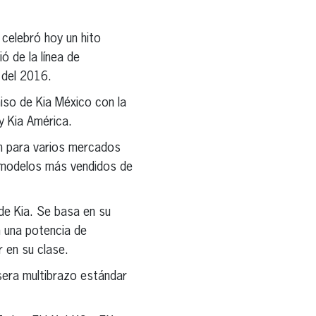
 celebró hoy un hito
ó de la línea de
 del 2016.
iso de Kia México con la
y Kia América.
ón para varios mercados
s modelos más vendidos de
de Kia. Se basa en su
 una potencia de
r en su clase.
sera multibrazo estándar