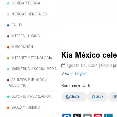
COMIDA Y BEBIDA
NOTICIAS GENERALES
SALUD
INTERÉS HUMANO
INMIGRACIÓN
Kia México cele
INTERNET Y TECNOLOGÍA
agosto 05, 2024 | 05:43 p
MARKETING Y SOCIAL MEDIA
English
ASUNTOS PÚBLICOS /
GOBIERNO
Summarize with:
DEPORTE Y RECREACIÓN
ChatGPT
Grok
VIAJES Y TURISMO