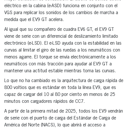
eléctrico en la cabina (e-ASD) funciona en conjunto con el
VGS para replicar los sonidos de los cambios de marcha a
medida que el EV9 GT acelera.
Al igual que su compañero de cuadra EV6 GT, el EV9 GT
viene de serie con un diferencial de deslizamiento limitado
electrónico (e-LSD). El e-LSD ayuda con la estabilidad en las
curvas al limitar el giro de las ruedas a los neumáticos con
menos agarre. El torque se envía electrónicamente a los
neumáticos con más tracción para ayudar al EV9 GT a
mantener una actitud estable mientras toma las curvas.
Lo que no ha cambiado es la arquitectura de carga rápida de
800 voltios que es estándar en toda la línea EV9, que es
capaz de cargar del 10 al 80 por ciento en menos de 25
minutos con cargadores rápidos de CC7.
A partir de la primera mitad de 2025, todos los EV9 vendrán
de serie con el puerto de carga del Estándar de Carga de
América del Norte (NACS), lo que abrirá el acceso a