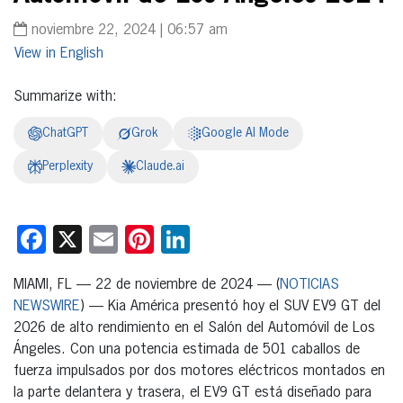
noviembre 22, 2024 | 06:57 am
English
Summarize with:
ChatGPT
Grok
Google AI Mode
Perplexity
Claude.ai
Facebook
X
Email
Pinterest
LinkedIn
MIAMI, FL — 22 de noviembre de 2024 — (
NOTICIAS
NEWSWIRE
) — Kia América presentó hoy el SUV EV9 GT del
2026 de alto rendimiento en el Salón del Automóvil de Los
Ángeles. Con una potencia estimada de 501 caballos de
fuerza impulsados por dos motores eléctricos montados en
la parte delantera y trasera, el EV9 GT está diseñado para