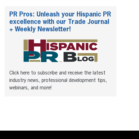
PR Pros: Unleash your Hispanic PR
excellence with our Trade Journal
+ Weekly Newsletter!
Click here to subscribe and receive the latest
industry news, professional development tips,
webinars, and more!