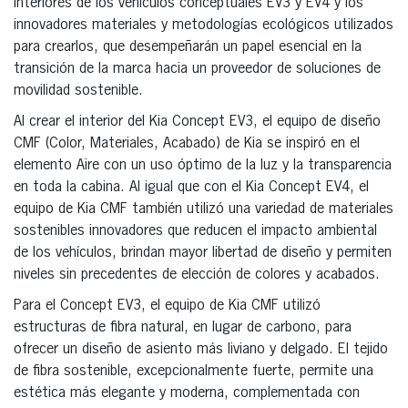
interiores de los vehículos conceptuales EV3 y EV4 y los
innovadores materiales y metodologías ecológicos utilizados
para crearlos, que desempeñarán un papel esencial en la
transición de la marca hacia un proveedor de soluciones de
movilidad sostenible.
Al crear el interior del Kia Concept EV3, el equipo de diseño
CMF (Color, Materiales, Acabado) de Kia se inspiró en el
elemento Aire con un uso óptimo de la luz y la transparencia
en toda la cabina. Al igual que con el Kia Concept EV4, el
equipo de Kia CMF también utilizó una variedad de materiales
sostenibles innovadores que reducen el impacto ambiental
de los vehículos, brindan mayor libertad de diseño y permiten
niveles sin precedentes de elección de colores y acabados.
Para el Concept EV3, el equipo de Kia CMF utilizó
estructuras de fibra natural, en lugar de carbono, para
ofrecer un diseño de asiento más liviano y delgado. El tejido
de fibra sostenible, excepcionalmente fuerte, permite una
estética más elegante y moderna, complementada con