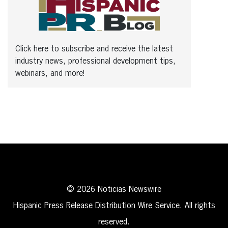
Click here to subscribe and receive the latest
industry news, professional development tips,
webinars, and more!
© 2026 Noticias Newswire
Hispanic Press Release Distribution Wire Service. All rights
reserved.