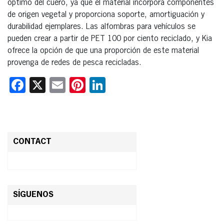
óptimo del cuero, ya que el material incorpora componentes
de origen vegetal y proporciona soporte, amortiguación y
durabilidad ejemplares. Las alfombras para vehículos se
pueden crear a partir de PET 100 por ciento reciclado, y Kia
ofrece la opción de que una proporción de este material
provenga de redes de pesca recicladas.
Facebook
X
Email
Pinterest
LinkedIn
CONTACT
SÍGUENOS