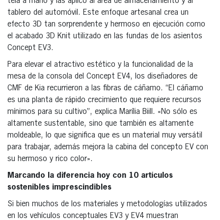
tela a mano y las aplicó al área de almacenamiento y al
tablero del automóvil. Este enfoque artesanal crea un
efecto 3D tan sorprendente y hermoso en ejecución como
el acabado 3D Knit utilizado en las fundas de los asientos
Concept EV3.
Para elevar el atractivo estético y la funcionalidad de la
mesa de la consola del Concept EV4, los diseñadores de
CMF de Kia recurrieron a las fibras de cáñamo. “El cáñamo
es una planta de rápido crecimiento que requiere recursos
mínimos para su cultivo”, explica Marília Biill. «No sólo es
altamente sustentable, sino que también es altamente
moldeable, lo que significa que es un material muy versátil
para trabajar, además mejora la cabina del concepto EV con
su hermoso y rico color».
Marcando la diferencia hoy con 10 artículos
sostenibles imprescindibles
Si bien muchos de los materiales y metodologías utilizados
en los vehículos conceptuales EV3 y EV4 muestran