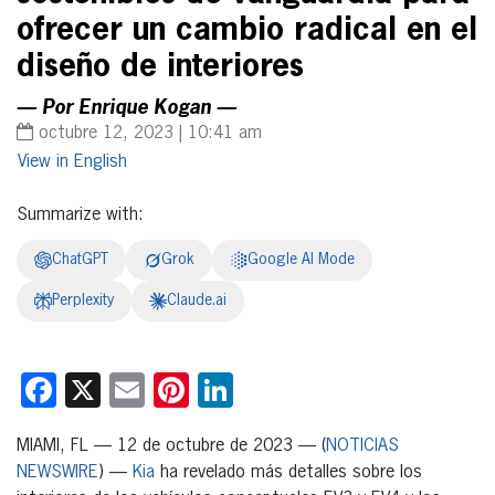
ofrecer un cambio radical en el
diseño de interiores
— Por Enrique Kogan —
octubre 12, 2023 | 10:41 am
English
Summarize with:
ChatGPT
Grok
Google AI Mode
Perplexity
Claude.ai
Facebook
X
Email
Pinterest
LinkedIn
MIAMI, FL — 12 de octubre de 2023 — (
NOTICIAS
NEWSWIRE
) —
Kia
ha revelado más detalles sobre los