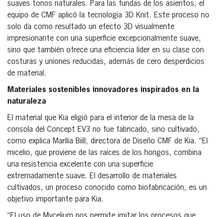
suaves tonos naturales. Para las fundas de los asientos, el
equipo de CMF aplicó la tecnología 3D Knit. Este proceso no
solo da como resultado un efecto 3D visualmente
impresionante con una superficie excepcionalmente suave,
sino que también ofrece una eficiencia líder en su clase con
costuras y uniones reducidas, además de cero desperdicios
de material.
Materiales sostenibles innovadores inspirados en la
naturaleza
El material que Kia eligió para el interior de la mesa de la
consola del Concept EV3 no fue fabricado, sino cultivado,
como explica Marília Biill, directora de Diseño CMF de Kia. “El
micelio, que proviene de las raíces de los hongos, combina
una resistencia excelente con una superficie
extremadamente suave. El desarrollo de materiales
cultivados, un proceso conocido como biofabricación, es un
objetivo importante para Kia.
“El uso de Mycelium nos permite imitar los procesos que