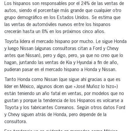
Los hispanos son responsables por el 24% de las ventas de
autos, siendo el porcentaje más grande que cualquier otro
grupo demográfico en los Estados Unidos. Se estima que
las ventas de automóviles nuevos entre los hispanos
crecerán hasta un 8% en los próximos cinco años.
Toyota lidera el mercado hispano por mucho. Le sigue Honda
y luego Nissan (algunas consultoras citan a Ford y Chevy
antes que Nissan), pero y digo, pero, ya que no creo que lo
hagan, juntando las ventas de Kia y Hyundai a fin de año,
pudieran pasar en el mercado hispano a Honda y Nissan.
Tanto Honda como Nissan (que sigue ahí gracias a que es
líder en México, algunos dicen que «José Muñoz lo hizo»)
están teniendo un año fatal en ventas, por modelos que no
gustan y porque la tendencia de los Hispanos es volcarse a
Toyota y los fabricantes Coreanos. Según otros datos Ford
y Chevy siguen atrás de Honda, pero depende de la
consultora.