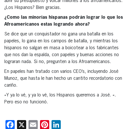
abrir su presupuesto y volcar millones a los afroamericanos.
¿Los Hispanos? Bien gracias.
¿Como las minorías hispanas podrán lograr lo que los
Afroamericanos estas logrando ahora?
Se dice que un conquistador no gana una batalla en los
papeles, lo gana en los campos de batalla, y mientras los
hispanos no salgan en masa a boicotear a los fabricantes
que nos dan la espalda, con papeles y buenas acciones no
lograran nada. Si no, pregunten a los Afroamericanos.
En papeles han tratado con varios CEO’s, incluyendo José
Munoz, que hasta le han hecho un cantito recordatorio con
cariño.
«Y ya lo vé, y ya lo vé, los Hispanos queremos a José. «.
Pero eso no funcionó.
Facebook
X
Email
Pinterest
LinkedIn