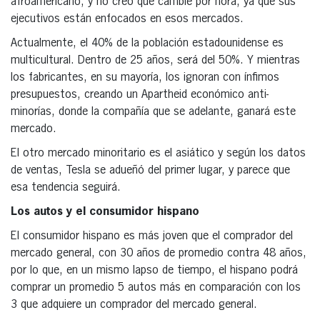
afroamericano, y no creo que cambie por hora, ya que sus
ejecutivos están enfocados en esos mercados.
Actualmente, el 40% de la población estadounidense es
multicultural. Dentro de 25 años, será del 50%. Y mientras
los fabricantes, en su mayoría, los ignoran con ínfimos
presupuestos, creando un Apartheid económico anti-
minorías, donde la compañía que se adelante, ganará este
mercado.
El otro mercado minoritario es el asiático y según los datos
de ventas, Tesla se adueñó del primer lugar, y parece que
esa tendencia seguirá.
Los autos y el consumidor hispano
El consumidor hispano es más joven que el comprador del
mercado general, con 30 años de promedio contra 48 años,
por lo que, en un mismo lapso de tiempo, el hispano podrá
comprar un promedio 5 autos más en comparación con los
3 que adquiere un comprador del mercado general.