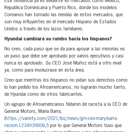
Esa tendencia ya es evidente en mercados como México,
Republica Dominicana y Puerto Rico, donde los modelos
Coreanos han tomado las riendas de estos mercados, que
son muy influyentes en el mercado Hispano de Estados
Unidos a través de los lazos familiares.
Hyundai cambiará su rumbo hacia los hispanos?
No creo, cada paso que se da para apoyar a las minorías es
un paso que debe ser aprobado por varios ejecutivos y casi
nunca es aprobado. Su CEO José Muñoz está a otro nivel
ya, como para involucrase en esta área.
Creo que mientras los hispanos no pidan sus derechos como
lo han pedido los Afroamericanos, no lograrán mucho tanto,
de Hyundai como de otros fabricantes.
Un agrupo de Afroamericanos tildaron de racista a la CEO de
General Motors, Maria Barra,
(
https://variety.com/2021/biz/news/gm-ceo-mary-barra-
racism-1234939806/
) por lo que General Motors tuvo que