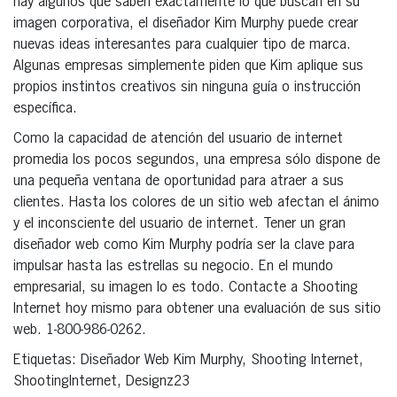
hay algunos que saben exactamente lo que buscan en su
imagen corporativa, el diseñador Kim Murphy puede crear
nuevas ideas interesantes para cualquier tipo de marca.
Algunas empresas simplemente piden que Kim aplique sus
propios instintos creativos sin ninguna guía o instrucción
específica.
Como la capacidad de atención del usuario de internet
promedia los pocos segundos, una empresa sólo dispone de
una pequeña ventana de oportunidad para atraer a sus
clientes. Hasta los colores de un sitio web afectan el ánimo
y el inconsciente del usuario de internet. Tener un gran
diseñador web como Kim Murphy podría ser la clave para
impulsar hasta las estrellas su negocio. En el mundo
empresarial, su imagen lo es todo. Contacte a Shooting
Internet hoy mismo para obtener una evaluación de sus sitio
web. 1-800-986-0262.
Etiquetas: Diseñador Web Kim Murphy, Shooting Internet,
ShootingInternet, Designz23