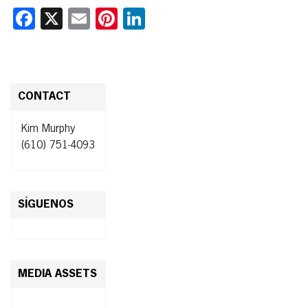
Facebook
X
Email
Pinterest
LinkedIn
CONTACT
Kim Murphy
(610) 751-4093
SÍGUENOS
MEDIA ASSETS