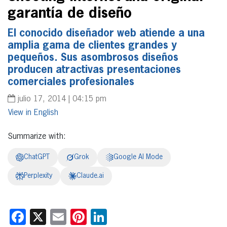
garantía de diseño
El conocido diseñador web atiende a una
amplia gama de clientes grandes y
pequeños. Sus asombrosos diseños
producen atractivas presentaciones
comerciales profesionales
julio 17, 2014 | 04:15 pm
English
Summarize with:
ChatGPT
Grok
Google AI Mode
Perplexity
Claude.ai
Facebook
X
Email
Pinterest
LinkedIn