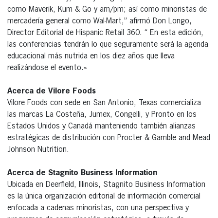
como Maverik, Kum & Go y am/pm; así como minoristas de
mercadería general como Wal-Mart,” afirmó Don Longo,
Director Editorial de Hispanic Retail 360. “ En esta edición,
las conferencias tendrán lo que seguramente será la agenda
educacional más nutrida en los diez años que lleva
realizándose el evento.»
Acerca de Vilore Foods
Vilore Foods con sede en San Antonio, Texas comercializa
las marcas La Costeña, Jumex, Congelli, y Pronto en los
Estados Unidos y Canadá manteniendo también alianzas
estratégicas de distribución con Procter & Gamble and Mead
Johnson Nutrition.
Acerca de Stagnito Business Information
Ubicada en Deerfield, Illinois, Stagnito Business Information
es la única organización editorial de información comercial
enfocada a cadenas minoristas, con una perspectiva y