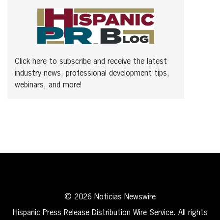
Click here to subscribe and receive the latest
industry news, professional development tips,
webinars, and more!
© 2026 Noticias Newswire
Hispanic Press Release Distribution Wire Service. All rights