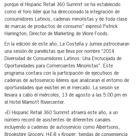
porque el Hispanic Retail 360 Summit se ha establecido
como el foro líder que ha direccionado la integración de
consumidores Latinos, cadenas minoristas y de toda clase
de marcas de productos de consumo” expresó Patrick
Harrington, Director de Marketing de Vilore Foods.
En la edición de este año, La Costeña y Jumex patrocinaran
una sesión de panelistas que lleva por nombre “2014
Diversidad de Consumidores Latinos: Una Encrucijada de
Oportunidades para Comerciantes Minoristas”. Este
programa contara con la participación de ejecutivos de
cadenas de autoservicio líderes que analizaran el entorno de
oportunidades que existen en el mercado. La sesión se
llevara a cabo el miércoles, 13 de agosto a las 5:00 pm en
el Hotel Marriott Rivercenter.
«El Hispanic Retail 360 Summit atraerá este año, a un
número record de asistentes de diferentes canales
incluyendo a cadenas de autoservicio como Albertsons,
Brookshire Grocery, H-E-B y Kroger; tiendas de conveniencia