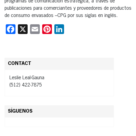
programas de comunicación estratégica, a través de
publicaciones para comerciantes y proveedores de productos
de consumo envasados –CPG por sus siglas en inglés.
Facebook
X
Email
Pinterest
LinkedIn
CONTACT
Leslie Leal-Gauna
(512) 422-7875
SÍGUENOS