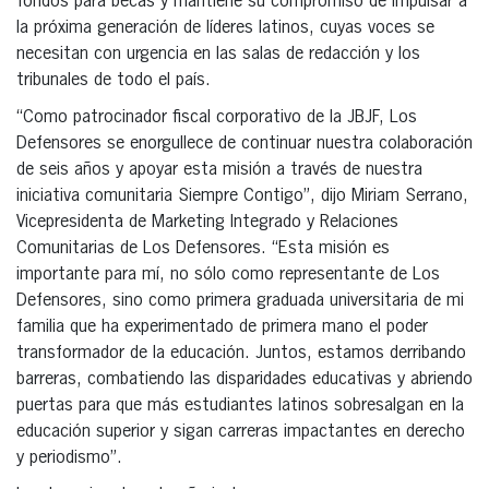
fondos para becas y mantiene su compromiso de impulsar a
la próxima generación de líderes latinos, cuyas voces se
necesitan con urgencia en las salas de redacción y los
tribunales de todo el país.
“Como patrocinador fiscal corporativo de la JBJF, Los
Defensores se enorgullece de continuar nuestra colaboración
de seis años y apoyar esta misión a través de nuestra
iniciativa comunitaria Siempre Contigo”, dijo Miriam Serrano,
Vicepresidenta de Marketing Integrado y Relaciones
Comunitarias de Los Defensores. “Esta misión es
importante para mí, no sólo como representante de Los
Defensores, sino como primera graduada universitaria de mi
familia que ha experimentado de primera mano el poder
transformador de la educación. Juntos, estamos derribando
barreras, combatiendo las disparidades educativas y abriendo
puertas para que más estudiantes latinos sobresalgan en la
educación superior y sigan carreras impactantes en derecho
y periodismo”.