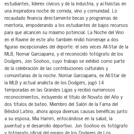
estudiantes, líderes cívicos y de la industria, y activistas en
una inspiradora noche de comida, vino y comunidad. Lo
recaudado financia directamente becas y programas de
mentoría, empoderando a los estudiantes de bajos recursos
para que alcancen su máximo potencial. La Noche del Vino
en el Ravine de este año también rindió homenaje a dos
figuras excepcionales del deporte: el seis veces All-Star de la
MLB, Nomar Garciaparra, y el reconocido fotógrafo de los
Dodgers, Jon Soohoo, cuyo trabajo se exhibió como parte
de la celebración de las contribuciones culturales y
comunitarias de la noche. Nomar Garciaparra, ex All-Star de
la MLB y actual analista de los Dodgers, jugó 14
temporadas en las Grandes Ligas y recibió numerosos
reconocimientos, incluyendo el título de Novato del Año y
dos títulos de bateo. Miembro del Salón de la Fama del
Béisbol Latino, ahora apoya diversas causas benéficas junto
a su esposa, Mia Hamm, enfocándose en la salud, la
juventud y el desarrollo deportivo. Jon Soohoo es fotógrafo
y fotógrafo oficial del equipo de los Dodgers de Los