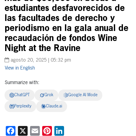
estudiantes desfavorecidos de
las facultades de derecho y
periodismo en la gala anual de
recaudación de fondos Wine
Night at the Ravine
agosto 20, 2025 | 05:32 pm
English
Summarize with:
ChatGPT
Grok
Google AI Mode
Perplexity
Claude.ai
Facebook
X
Email
Pinterest
LinkedIn