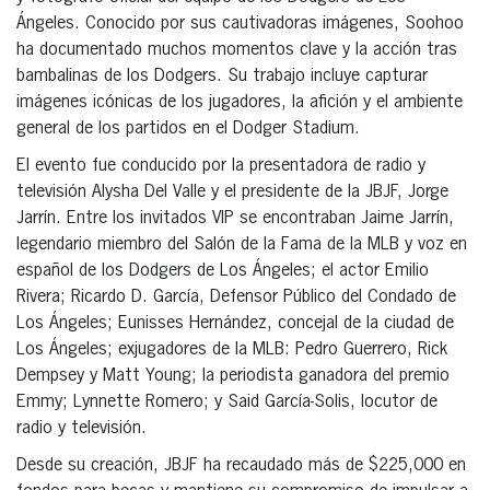
Ángeles. Conocido por sus cautivadoras imágenes, Soohoo
ha documentado muchos momentos clave y la acción tras
bambalinas de los Dodgers. Su trabajo incluye capturar
imágenes icónicas de los jugadores, la afición y el ambiente
general de los partidos en el Dodger Stadium.
El evento fue conducido por la presentadora de radio y
televisión Alysha Del Valle y el presidente de la JBJF, Jorge
Jarrín. Entre los invitados VIP se encontraban Jaime Jarrín,
legendario miembro del Salón de la Fama de la MLB y voz en
español de los Dodgers de Los Ángeles; el actor Emilio
Rivera; Ricardo D. García, Defensor Público del Condado de
Los Ángeles; Eunisses Hernández, concejal de la ciudad de
Los Ángeles; exjugadores de la MLB: Pedro Guerrero, Rick
Dempsey y Matt Young; la periodista ganadora del premio
Emmy; Lynnette Romero; y Said García-Solis, locutor de
radio y televisión.
Desde su creación, JBJF ha recaudado más de $225,000 en