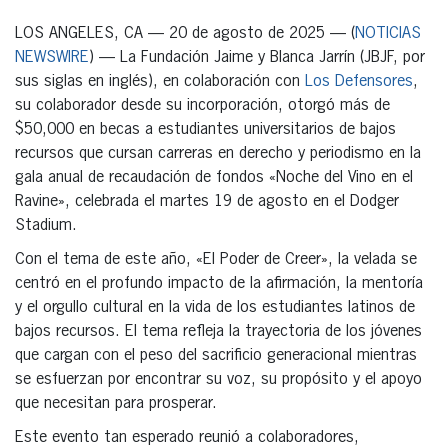
LOS ANGELES, CA — 20 de agosto de 2025 — (
NOTICIAS
NEWSWIRE
) — La Fundación Jaime y Blanca Jarrín (JBJF, por
sus siglas en inglés), en colaboración con
Los Defensores
,
su colaborador desde su incorporación, otorgó más de
$50,000 en becas a estudiantes universitarios de bajos
recursos que cursan carreras en derecho y periodismo en la
gala anual de recaudación de fondos «Noche del Vino en el
Ravine», celebrada el martes 19 de agosto en el Dodger
Stadium.
Con el tema de este año, «El Poder de Creer», la velada se
centró en el profundo impacto de la afirmación, la mentoría
y el orgullo cultural en la vida de los estudiantes latinos de
bajos recursos. El tema refleja la trayectoria de los jóvenes
que cargan con el peso del sacrificio generacional mientras
se esfuerzan por encontrar su voz, su propósito y el apoyo
que necesitan para prosperar.
Este evento tan esperado reunió a colaboradores,