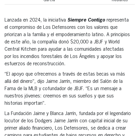
García
Redlands
Lanzada en 2024, la iniciativa
Siempre Contigo
representa
el compromiso de Los Defensores con los valores que
priorizan a la familia y el empoderamiento latino. A principios
de este año, la compañía donó $20,000 a JBJF y World
Central Kitchen para ayudar a las comunidades afectadas
por los incendios forestales de Los Ángeles y apoyar los
esfuerzos de reconstrucción.
“El apoyo que ofrecemos a través de estas becas va más
allá del dinero”, dijo Jaime Jarrín, miembro del Salón de la
Fama de la MLB y cofundador de JBJF. “Es un mensaje a
nuestros jóvenes: creemos en sus sueños y que sus
historias importan”.
La Fundación Jaime y Blanca Jarrín, fundada por el legendario
locutor de los Dodgers Jaime Jarrín con capital inicial de su
primer aliado financiero, Los Defensores, se dedica a crear
caminos para estudiantes de bajos recursos en derecho y