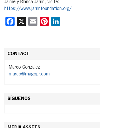
Jaime y Blanca Jarrín, visite:
https://www.jarrinfoundation.org/
Facebook
X
Email
Pinterest
LinkedIn
CONTACT
Marco Gonzalez
marco@magopr.com
SÍGUENOS
MEDIA ASSETS