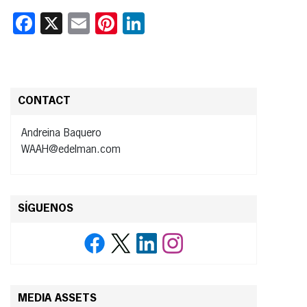
Facebook
X
Email
Pinterest
LinkedIn
CONTACT
Andreina Baquero
WAAH@edelman.com
SÍGUENOS
MEDIA ASSETS