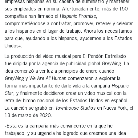
empresas hispanas en su cadena de suministro y mantener
sus empleados en nómina. Afortunadamente, más de 150
compañías han firmado el
Hispanic Promise
,
comprometiéndose a contratar, promover, retener y celebrar
a los hispanos en el lugar de trabajo. Ahora los necesitamos
para que, ayudando a los hispanos, ayudemos a los Estados
Unidos».
La producción del video musical para El Pendón Estrellado
fue dirigida por la agencia de publicidad global
GreyWing
. La
idea comenzó a ver luz a principios de enero cuando
GreyWing
y
We Are All Human
comenzaron a explorar la
forma más impactante de darle vida a la campaña
Hispanic
Star
, y finalmente decidieron crear un video musical con la
letra del himno nacional de los Estados Unidos en español.
La canción se grabó en
Townhouse Studios
en Nueva York, el
13 de marzo de 2020.
«Esta es la campaña más convincente en la que he
trabajado, y su urgencia ha logrado que creemos una idea