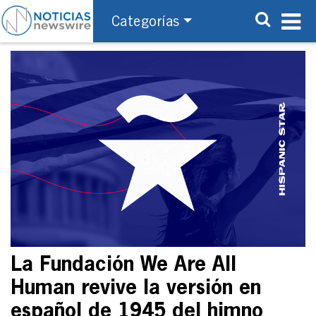
Categorías
La Fundación We Are All
Human revive la versión en
español de 1945 del himno