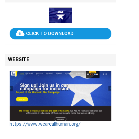
CLICK TO DOWNLOAD
WEBSITE
https://www.weareallhuman.org/