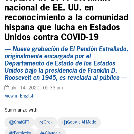
nacional de EE. UU. en
reconocimiento a la comunidad
hispana que lucha en Estados
Unidos contra COVID-19
— Nueva grabación de El Pendón Estrellado,
originalmente encargada por el
Departamento de Estado de los Estados
Unidos bajo la presidencia de Franklin D.
Roosevelt en 1945, es revelada al público —
abril 14, 2020 | 05:33 pm
English
Summarize with:
ChatGPT
Grok
Google AI Mode
Perplexity
Claude.ai