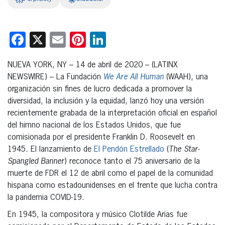
Facebook
X
Email
Pinterest
LinkedIn
NUEVA YORK, NY – 14 de abril de 2020 – (LATINX
NEWSWIRE) – La Fundación
We Are All Human
(WAAH), una
organización sin fines de lucro dedicada a promover la
diversidad, la inclusión y la equidad, lanzó hoy una versión
recientemente grabada de la interpretación oficial en español
del himno nacional de los Estados Unidos, que fue
comisionada por el presidente Franklin D. Roosevelt en
1945. El lanzamiento de
El Pendón Estrellado
(
The Star-
Spangled Banner
) reconoce tanto el 75 aniversario de la
muerte de FDR el 12 de abril como el papel de la comunidad
hispana como estadounidenses en el frente que lucha contra
la pandemia COVID-19.
En 1945, la compositora y músico Clotilde Arias fue