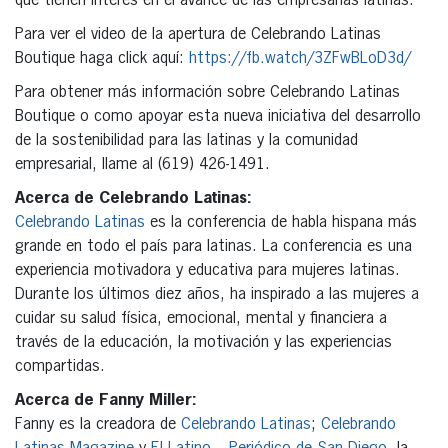
que tienen interés en el avance de las empresarias latinas.
Para ver el video de la apertura de Celebrando Latinas
Boutique haga click aquí:
https://fb.watch/3ZFwBLoD3d/
Para obtener más información sobre Celebrando Latinas
Boutique o como apoyar esta nueva iniciativa del desarrollo
de la sostenibilidad para las latinas y la comunidad
empresarial, llame al (619) 426-1491.
Acerca de Celebrando Latinas:
Celebrando Latinas
es la conferencia de habla hispana más
grande en todo el país para latinas. La conferencia es una
experiencia motivadora y educativa para mujeres latinas.
Durante los últimos diez años, ha inspirado a las mujeres a
cuidar su salud física, emocional, mental y financiera a
través de la educación, la motivación y las experiencias
compartidas.
Acerca de Fanny Miller:
Fanny es la creadora de
Celebrando Latinas
;
Celebrando