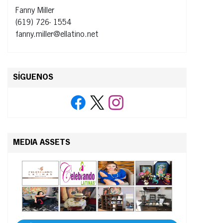
Fanny Miller
(619) 726- 1554
fanny.miller@ellatino.net
SÍGUENOS
MEDIA ASSETS