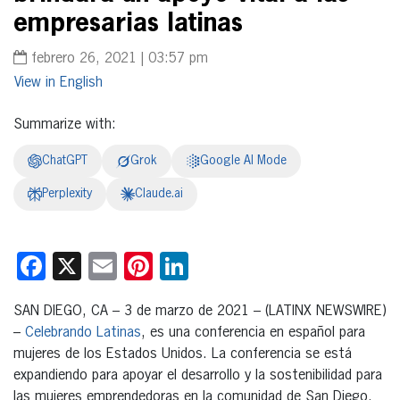
empresarias latinas
febrero 26, 2021 | 03:57 pm
English
Summarize with:
ChatGPT
Grok
Google AI Mode
Perplexity
Claude.ai
Facebook
X
Email
Pinterest
LinkedIn
SAN DIEGO, CA – 3 de marzo de 2021 – (LATINX NEWSWIRE)
–
Celebrando Latinas
, es una conferencia en español para
mujeres de los Estados Unidos. La conferencia se está
expandiendo para apoyar el desarrollo y la sostenibilidad para
las mujeres emprendedoras en la comunidad de San Diego.