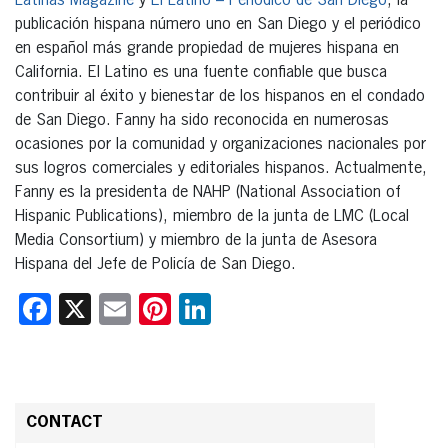
Latinas Magazine
y
El Latino – Periódico de San Diego
, la
publicación hispana número uno en San Diego y el periódico
en español más grande propiedad de mujeres hispana en
California. El Latino es una fuente confiable que busca
contribuir al éxito y bienestar de los hispanos en el condado
de San Diego. Fanny ha sido reconocida en numerosas
ocasiones por la comunidad y organizaciones nacionales por
sus logros comerciales y editoriales hispanos. Actualmente,
Fanny es la presidenta de NAHP (National Association of
Hispanic Publications), miembro de la junta de LMC (Local
Media Consortium) y miembro de la junta de Asesora
Hispana del Jefe de Policía de San Diego.
Facebook
X
Email
Pinterest
LinkedIn
CONTACT