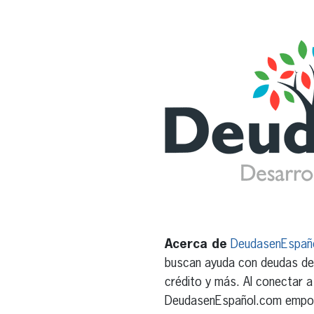
Acerca de
DeudasenEspañ
buscan ayuda con deudas de 
crédito y más. Al conectar a
DeudasenEspañol.com empoder