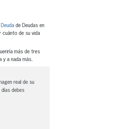
de Deuda
de Deudas en
r cuánto de su vida
eriría más de tres
a y a nada más.
imagen real de su
 días debes