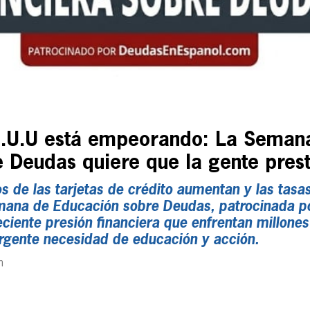
E.U.U está empeorando: La Seman
 Deudas quiere que la gente prest
s de las tarjetas de crédito aumentan y las tasas
emana de Educación sobre Deudas, patrocinada p
eciente presión financiera que enfrentan millones
rgente necesidad de educación y acción.
m