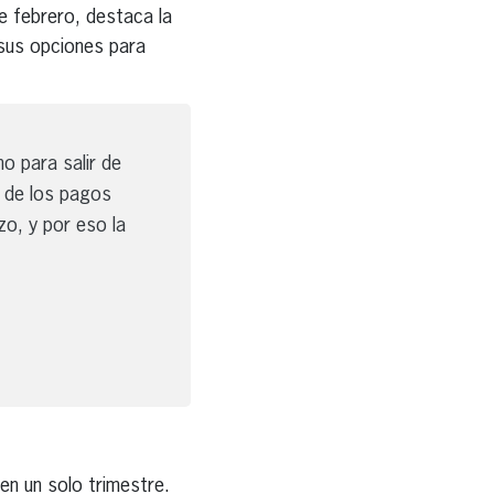
de febrero, destaca la
 sus opciones para
o para salir de
 de los pagos
zo, y por eso la
en un solo trimestre.