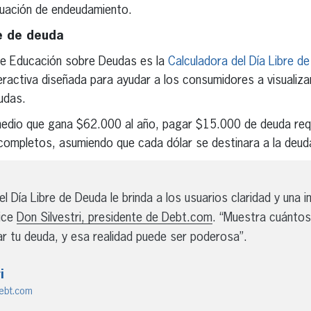
tuación de endeudamiento.
re de deuda
 de Educación sobre Deudas es la
Calculadora del Día Libre 
eractiva diseñada para ayudar a los consumidores a visualiza
udas.
edio que gana $62.000 al año, pagar $15.000 de deuda requ
ompletos, asumiendo que cada dólar se destinara a la deud
l Día Libre de Deuda le brinda a los usuarios claridad y una 
dice
Don Silvestri, presidente de Debt.com
. “Muestra cuántos
ar tu deuda, y esa realidad puede ser poderosa”.
i
ebt.com