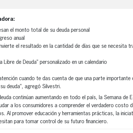
adora:
esan el monto total de su deuda personal
ngreso anual
vierte el resultado en la cantidad de días que se necesita tr
a Libre de Deuda” personalizado en un calendario
atención cuando te das cuenta de que una parte importante
 su deuda”, agregó Silvestri.
 deuda continúan aumentando en todo el país, la Semana de 
yudar a los consumidores a comprender el verdadero costo d
s. Al promover educación y herramientas prácticas, la iniciat
esitan para tomar control de su futuro financiero.