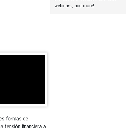
webinars, and more!
les formas de
a tensión financiera a