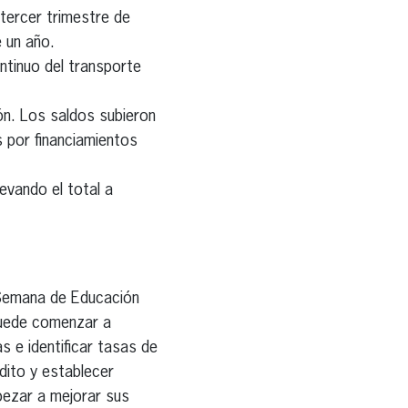
 tercer trimestre de
 un año.
ntinuo del transporte
ón. Los saldos subieron
s por financiamientos
levando el total a
a Semana de Educación
puede comenzar a
s e identificar tasas de
édito y establecer
pezar a mejorar sus