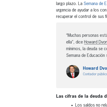
largo plazo. La
Semana de E
urgencia de ayudar a los co
recuperar el control de sus f
“Muchas personas están
ella”, dice
Howard Dvor
mínimos, la deuda se co
Semana de Educación s
Howard Dvo
Contador públic
Las cifras de la deuda 
Los saldos no rel