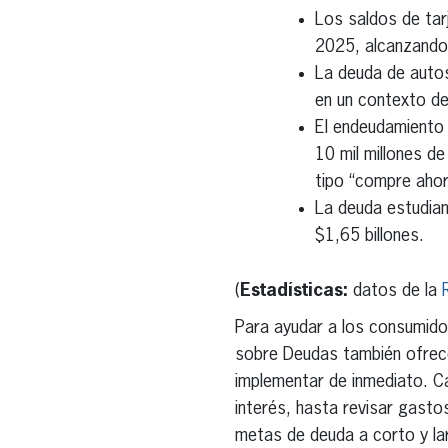
Los saldos de tar
2025, alcanzando
La deuda de autos
en un contexto de
El endeudamiento 
10 mil millones d
tipo “compre ahor
La deuda estudiant
$1,65 billones.
(
Estadísticas:
datos de la
Para ayudar a los consumidor
sobre Deudas también ofrece
implementar de inmediato. Ca
interés, hasta revisar gastos
metas de deuda a corto y la