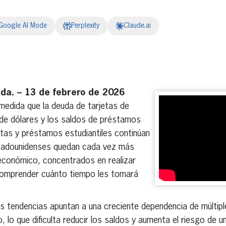
Google AI Mode
Perplexity
Claude.ai
erest
inkedIn
da. – 13 de febrero de 2026
medida que la deuda de tarjetas de
 de dólares y los saldos de préstamos
tas y préstamos estudiantiles continúan
tadounidenses quedan cada vez más
económico, concentrados en realizar
comprender cuánto tiempo les tomará
s tendencias apuntan a una creciente dependencia de múltip
lo que dificulta reducir los saldos y aumenta el riesgo de un