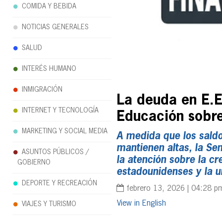
COMIDA Y BEBIDA
NOTICIAS GENERALES
SALUD
INTERÉS HUMANO
INMIGRACIÓN
La deuda en E.
INTERNET Y TECNOLOGÍA
Educación sobre
MARKETING Y SOCIAL MEDIA
A medida que los saldo
mantienen altas, la S
ASUNTOS PÚBLICOS /
la atención sobre la cr
GOBIERNO
estadounidenses y la u
DEPORTE Y RECREACIÓN
febrero 13, 2026 | 04:28 p
English
VIAJES Y TURISMO