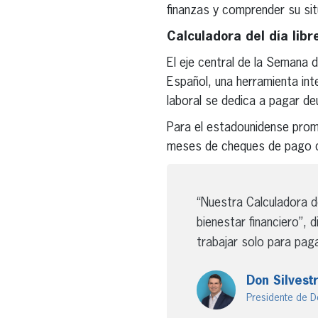
finanzas y comprender su si
Calculadora del día lib
El eje central de la Semana
Español, una herramienta int
laboral se dedica a pagar de
Para el estadounidense prom
meses de cheques de pago c
“Nuestra Calculadora de
bienestar financiero”, 
trabajar solo para pag
Don Silvestr
Presidente de D