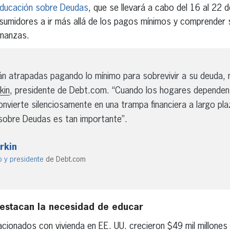
ducación sobre Deudas
, que se llevará a cabo del 16 al 22 
nsumidores a ir más allá de los pagos mínimos y comprender
inanzas.
 atrapadas pagando lo mínimo para sobrevivir a su deuda, n
kin
, presidente de Debt.com. “Cuando los hogares dependen
nvierte silenciosamente en una trampa financiera a largo pla
obre Deudas es tan importante”.
rkin
o y presidente
de Debt.com
destacan la necesidad de educar
acionados con vivienda en EE. UU. crecieron $49 mil millones 