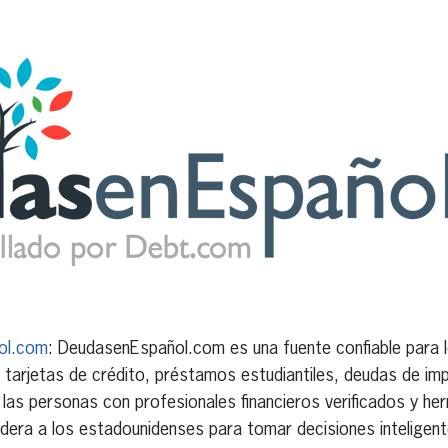
ol.com
: DeudasenEspañol.com es una fuente confiable para 
tarjetas de crédito, préstamos estudiantiles, deudas de im
 las personas con profesionales financieros verificados y he
a a los estadounidenses para tomar decisiones inteligent