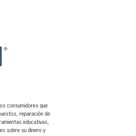
los consumidores que
puestos, reparación de
rramientas educativas,
es sobre su dinero y