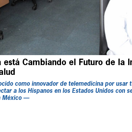
 está Cambiando el Futuro de la In
alud
ido como innovador de telemedicina por usar t
ectar a los Hispanos en los Estados Unidos con s
n México —