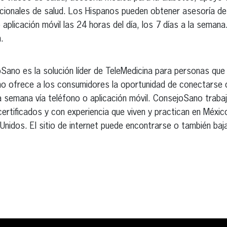
icionales de salud. Los Hispanos pueden obtener asesoría de
aplicación móvil las 24 horas del día, los 7 días a la seman
.
ano es la solución líder de TeleMedicina para personas que 
o ofrece a los consumidores la oportunidad de conectarse 
 la semana vía teléfono o aplicación móvil. ConsejoSano trab
 certificados y con experiencia que viven y practican en Méx
nidos. El sitio de internet puede encontrarse o también bajar
erest
inkedIn