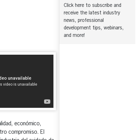
Click here to subscribe and
receive the latest industry
news, professional
development tips, webinars,
and more!
lidad, económico,
estro compromiso. El