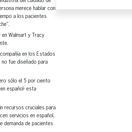
industria del cuidado de
persona merece hablar con
iempo a los pacientes
che”.
ar en Walmart y Tracy
nte.
a compañía en los Estados
e no fue diseñado para
ro sólo el 5 por ciento
en español- esta
in recursos cruciales para
cen servicios en español,
 de demanda de pacientes