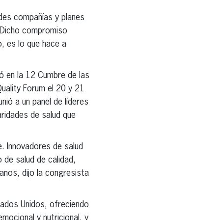
des compañías y planes
. Dicho compromiso
o, es lo que hace a
ó en la 12 Cumbre de las
uality Forum el 20 y 21
ió a un panel de líderes
aridades de salud que
. Innovadores de salud
 de salud de calidad,
anos, dijo la congresista
tados Unidos, ofreciendo
mocional y nutricional, y