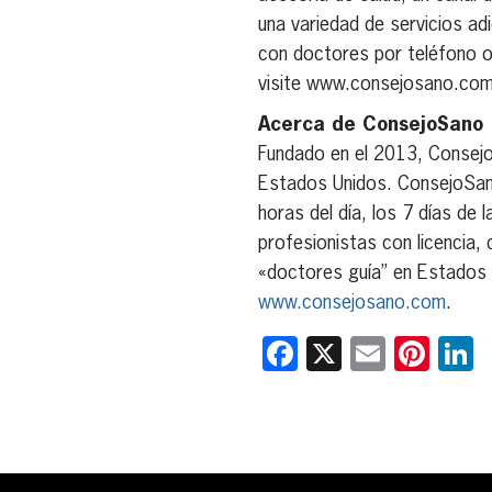
una variedad de servicios ad
con doctores por teléfono o 
visite www.consejosano.com
Acerca de ConsejoSano
Fundado en el 2013, ConsejoS
Estados Unidos. ConsejoSan
horas del día, los 7 días de
profesionistas con licencia,
«doctores guía” en Estados U
www.consejosano.com
.
Facebook
X
Email
Pint
L