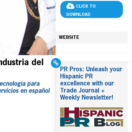
CLICK TO
DOWNLOAD
WEBSITE
dustria del
PR Pros: Unleash your
Hispanic PR
excellence with our
ecnología para
Trade Journal +
ervicios en español
Weekly Newsletter!