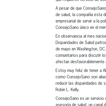
A pesar de que ConsejoSano 
de salud, la compañía esta 
empresarial de servir a la p
ConsejoSano único en el me
En observancia al mes nacion
Disparidades de Salud patroc
de mayo en Washington, DC. 
comunitarios para discutir lo
afectan desfavorablemente a
Estoy muy feliz de tener a 
como ConsejoSano son aliado
reducir las disparidades de 
Robin L. Kelly.
ConsejoSano es un servicio 
asesoría de salud, un canal 