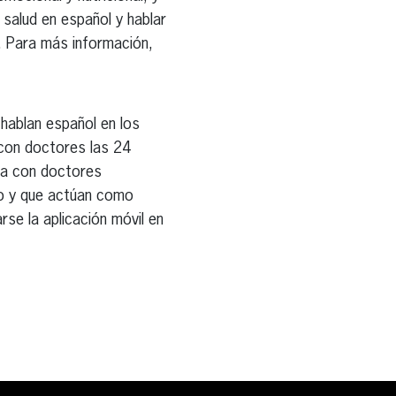
 salud en español y hablar
a. Para más información,
hablan español en los
con doctores las 24
aja con doctores
ico y que actúan como
se la aplicación móvil en