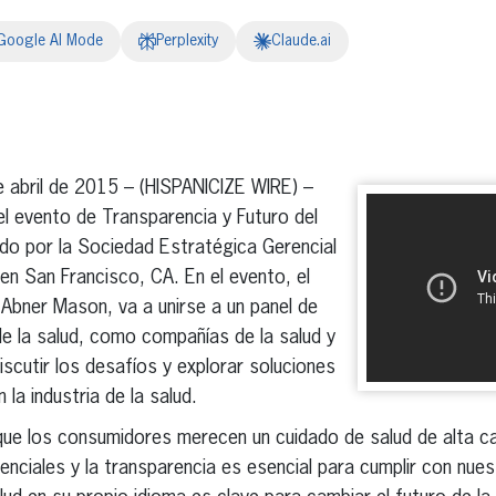
Google AI Mode
Perplexity
Claude.ai
erest
inkedIn
abril de 2015 – (HISPANICIZE WIRE) –
l evento de Transparencia y Futuro del
do por la Sociedad Estratégica Gerencial
en San Francisco, CA. En el evento, el
Abner Mason, va a unirse a un panel de
 de la salud, como compañías de la salud y
iscutir los desafíos y explorar soluciones
 la industria de la salud.
e los consumidores merecen un cuidado de salud de alta ca
denciales y la transparencia es esencial para cumplir con nu