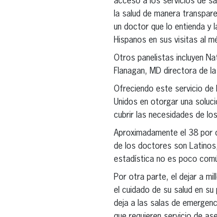
acceso a los servicios de sal
la salud de manera transpar
un doctor que lo entienda y 
Hispanos en sus visitas al m
Otros panelistas incluyen Na
Flanagan, MD directora de la 
Ofreciendo este servicio de
Unidos en otorgar una soluci
cubrir las necesidades de lo
Aproximadamente el 38 por ci
de los doctores son Latinos
estadística no es poco com
Por otra parte, el dejar a m
el cuidado de su salud en su
deja a las salas de emergen
que requieren servicio de a