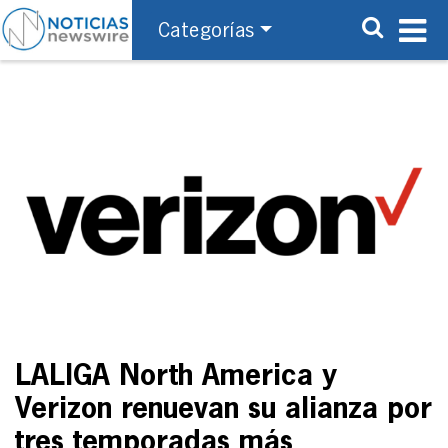
Categorías
LALIGA North America y
Verizon renuevan su alianza por
tres temporadas más