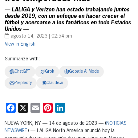
— LALIGA y Verizon han estado trabajando juntos
desde 2019, con un enfoque en hacer crecer el
fútbol y acercarse a los fanáticos en todo Estados
Unidos —
agosto 14, 2023 | 02:54 pm
English
Summarize with:
ChatGPT
Grok
Google AI Mode
Perplexity
Claude.ai
Facebook
X
Email
Pinterest
LinkedIn
NUEVA YORK, NY — 14 de agosto de 2023 — (
NOTICIAS
NEWSWIRE
) — LALIGA North America anunció hoy la