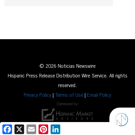
© 2026 Noticias Newswire
Hispanic Press Release Distribution Wire Service. All rights
reserved.
Privacy Policy
|
Terms of Use
|
Email Policy
Facebook
X
Email
Pinterest
LinkedIn