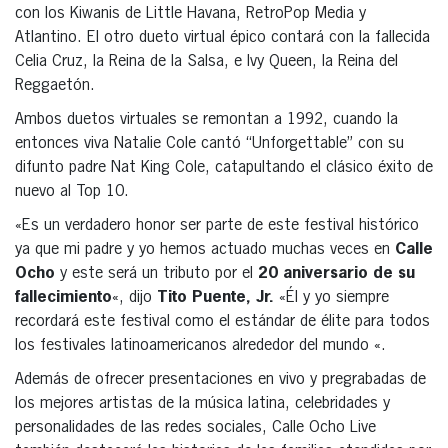
con los Kiwanis de Little Havana, RetroPop Media y
Atlantino. El otro dueto virtual épico contará con la fallecida
Celia Cruz, la Reina de la Salsa, e Ivy Queen, la Reina del
Reggaetón.
Ambos duetos virtuales se remontan a 1992, cuando la
entonces viva Natalie Cole cantó “Unforgettable” con su
difunto padre Nat King Cole, catapultando el clásico éxito de
nuevo al Top 10.
«Es un verdadero honor ser parte de este festival histórico
ya que mi padre y yo hemos actuado muchas veces en
Calle
Ocho
y este será un tributo por el
20 aniversario de su
fallecimiento
«, dijo
Tito Puente, Jr.
«Él y yo siempre
recordará este festival como el estándar de élite para todos
los festivales latinoamericanos alrededor del mundo «.
Además de ofrecer presentaciones en vivo y pregrabadas de
los mejores artistas de la música latina, celebridades y
personalidades de las redes sociales, Calle Ocho Live