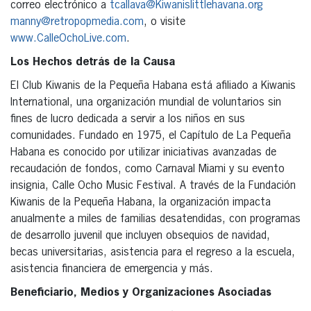
correo electrónico a
tcallava@Kiwanislittlehavana.org
manny@retropopmedia.com
, o visite
www.CalleOchoLive.com
.
Los Hechos detrás de la Causa
El Club Kiwanis de la Pequeña Habana está afiliado a Kiwanis
International, una organización mundial de voluntarios sin
fines de lucro dedicada a servir a los niños en sus
comunidades. Fundado en 1975, el Capítulo de La Pequeña
Habana es conocido por utilizar iniciativas avanzadas de
recaudación de fondos, como Carnaval Miami y su evento
insignia, Calle Ocho Music Festival. A través de la Fundación
Kiwanis de la Pequeña Habana, la organización impacta
anualmente a miles de familias desatendidas, con programas
de desarrollo juvenil que incluyen obsequios de navidad,
becas universitarias, asistencia para el regreso a la escuela,
asistencia financiera de emergencia y más.
Beneficiario, Medios y Organizaciones Asociadas