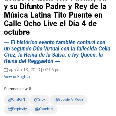
y su Difunto Padre y Rey de la
Música Latina Tito Puente en
Calle Ocho Live el Día 4 de
octubre
— El histórico evento también contará con
un segundo Dúo Virtual con la fallecida Celia
Cruz, la Reina de la Salsa, e Ivy Queen, la
Reina del Reggaetón —
agosto 13, 2020 | 02:56 pm
English
Summarize with:
ChatGPT
Grok
Google AI Mode
Perplexity
Claude.ai