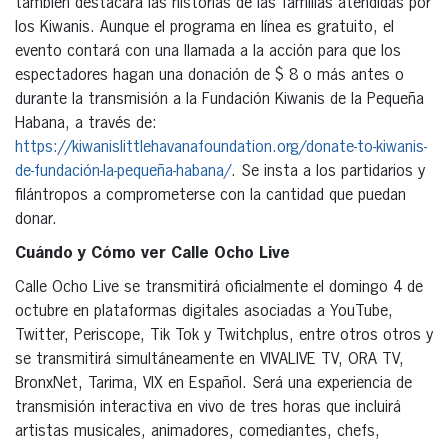
también destacará las historias de las familias atendidas por
los Kiwanis. Aunque el programa en línea es gratuito, el
evento contará con una llamada a la acción para que los
espectadores hagan una donación de $ 8 o más antes o
durante la transmisión a la Fundación Kiwanis de la Pequeña
Habana, a través de:
https://kiwanislittlehavanafoundation.org/donate-to-kiwanis-
de-fundación-la-pequeña-habana/
. Se insta a los partidarios y
filántropos a comprometerse con la cantidad que puedan
donar.
Cuándo y Cómo ver Calle Ocho Live
Calle Ocho Live se transmitirá oficialmente el domingo 4 de
octubre en plataformas digitales asociadas a YouTube,
Twitter, Periscope, Tik Tok y Twitchplus, entre otros otros y
se transmitirá simultáneamente en VIVALIVE TV, ORA TV,
BronxNet, Tarima, VIX en Español. Será una experiencia de
transmisión interactiva en vivo de tres horas que incluirá
artistas musicales, animadores, comediantes, chefs,