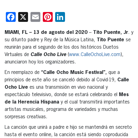
Facebook
X
Email
Pinterest
LinkedIn
MIAMI, FL – 13 de agosto del 2020
–
Tito Puente, Jr
. y
su difunto padre y Rey de la Música Latina,
Tito Puente
se
reunirán para el segundo de los dos históricos Duetos
Virtuales de
Calle Ocho Live
(
www.CalleOchoLive.com
),
anunciaron hoy los organizadores.
En reemplazo de
“Calle Ocho Music Festival”,
que a
principios de este año se canceló debido al Covid-19,
Calle
Ocho Live
es una transmisión en vivo nacional y
espectáculo televisivo, donde se estará celebrando el
Mes
de la Herencia Hispana
y el cual transmitirá importantes
artistas musicales, programa de variedades y muchas
sorpresas creativas.
La canción que unirá a padre e hijo se mantendrá en secreto
hasta el evento online, la canción está siendo coproducida