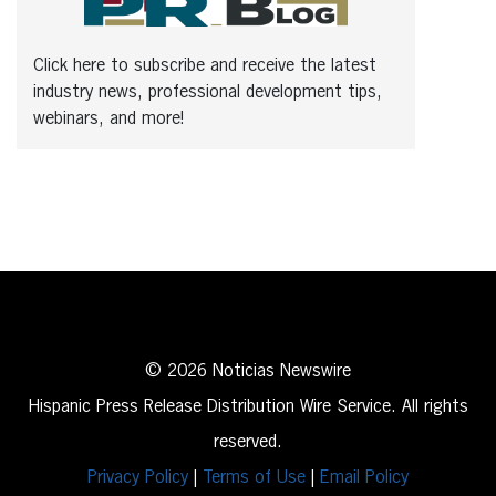
Click here to subscribe and receive the latest
industry news, professional development tips,
webinars, and more!
© 2026 Noticias Newswire
Hispanic Press Release Distribution Wire Service. All rights
reserved.
Privacy Policy
|
Terms of Use
|
Email Policy