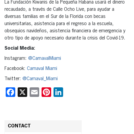
La Fundación Kiwanis de la Pequeña Habana usará el dinero
recaudado, a través de Calle Ocho Live, para ayudar a
diversas familias en el Sur de la Florida con becas
universitarias, asistencia para el regreso a la escuela,
obsequios navideños, asistencia financiera de emergencia y
otro tipo de apoyo necesario durante la crisis del Covid-19.
Social Media:
Instagram:
@CarnavalMiami
Facebook:
Carnaval Miami
Twitter:
@Carnaval_Miami
Facebook
X
Email
Pinterest
LinkedIn
CONTACT