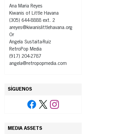
Ana Maria Reyes
Kiwanis of Little Havana
(305) 644-8888 ext. 2
areyes@kiwanislittlehavana.org
Or
Angela Sustaita-Ruiz
RetroPop Media
(917) 204-2787
angela@retropopmedia.com
SÍGUENOS
MEDIA ASSETS