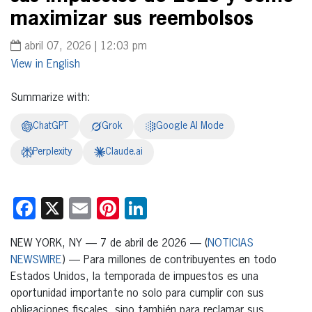
maximizar sus reembolsos
abril 07, 2026 | 12:03 pm
English
Summarize with:
ChatGPT
Grok
Google AI Mode
Perplexity
Claude.ai
Facebook
X
Email
Pinterest
LinkedIn
NEW YORK, NY — 7 de abril de 2026 — (
NOTICIAS
NEWSWIRE
) — Para millones de contribuyentes en todo
Estados Unidos, la temporada de impuestos es una
oportunidad importante no solo para cumplir con sus
obligaciones fiscales, sino también para reclamar sus