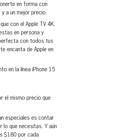
 ponerte en forma con
 y a un mejor precio.
 que con el Apple TV 4K.
fiestas en persona y
 perfecta con todos tus
 te encanta de Apple en
to en la línea iPhone 15
or el mismo precio que
an especiales es contar
r lo que necesitas. Y aún
bes $180 por cada