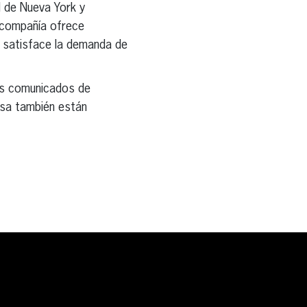
d de Nueva York y
 compañía ofrece
y satisface la demanda de
s comunicados de
nsa también están