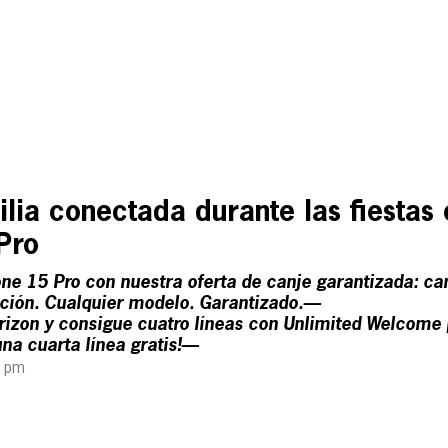
lia conectada durante las fiestas 
Pro
e 15 Pro con nuestra oferta de canje garantizada: ca
ición. Cualquier modelo. Garantizado.—
zon y consigue cuatro líneas con Unlimited Welcome 
una cuarta línea gratis!—
1 pm