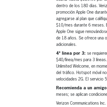
dentro de los 180 días. Ver
promoción Apple One durante 
agregarse al plan que califiq
$10/mes durante 6 meses. El
Apple One sigue renovándos
de 18 años. Se ofrece una of
adicionales.
4ª línea por 3:
se requiere
$40/línea/mes para 3 líneas.
Unlimited Welcome, en mome
del tráfico. Hotspot móvil no
velocidades 2G. El servicio 
Recomienda a un amigo
meses; se aplican condicione
Verizon Communications Inc.