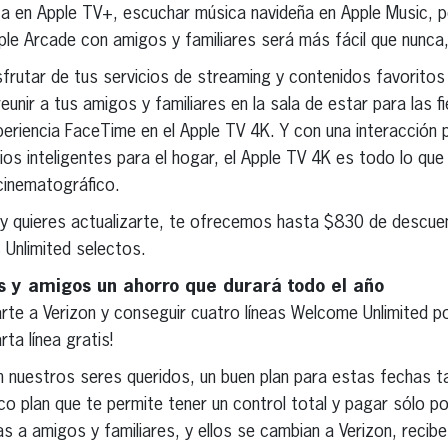
rita en Apple TV+, escuchar música navideña en Apple Music,
ple Arcade con amigos y familiares será más fácil que nunca,
frutar de tus servicios de streaming y contenidos favoritos
unir a tus amigos y familiares en la sala de estar para las 
periencia FaceTime en el Apple TV 4K. Y con una interacción
ios inteligentes para el hogar, el Apple TV 4K es todo lo que
cinematográfico.
n y quieres actualizarte, te ofrecemos hasta $830 de descuen
 Unlimited selectos.
es y amigos un ahorro que durará todo el año
rte a Verizon y conseguir cuatro líneas Welcome Unlimited p
ta línea gratis!
nuestros seres queridos, un buen plan para estas fechas t
co plan que te permite tener un control total y pagar sólo po
s a amigos y familiares, y ellos se cambian a Verizon, reci