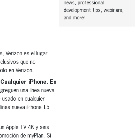
news, professional
development tips, webinars,
and more!
, Verizon es el lugar
xclusivos que no
olo en Verizon.
 Cualquier iPhone. En
greguen una línea nueva
e usado en cualquier
línea nueva iPhone 15
un Apple TV 4K y seis
romoción de myPlan. Si