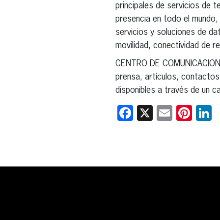
principales de servicios de 
presencia en todo el mundo,
servicios y soluciones de d
movilidad, conectividad de re
CENTRO DE COMUNICACIONE
prensa, artículos, contacto
disponibles a través de un ca
Facebook
X
Email
Pint
L