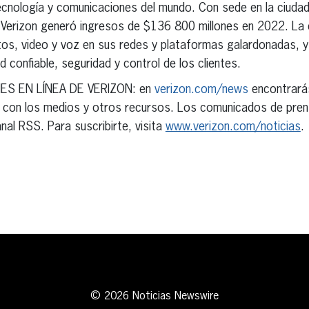
tecnología y comunicaciones del mundo. Con sede en la ciuda
 Verizon generó ingresos de $136 800 millones en 2022. La
atos, video y voz en sus redes y plataformas galardonadas, 
d confiable, seguridad y control de los clientes.
S EN LÍNEA DE VERIZON: en
verizon.com/news
encontrará
s con los medios y otros recursos. Los comunicados de pre
nal RSS. Para suscribirte, visita
www.verizon.com/noticias
.
erest
inkedIn
© 2026 Noticias Newswire