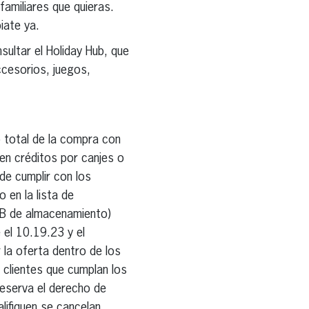
amiliares que quieras.
iate ya.
ultar el Holiday Hub, que
cesorios, juegos,
 total de la compra con
en créditos por canjes o
de cumplir con los
 en la lista de
 GB de almacenamiento)
 el 10.19.23 y el
 la oferta dentro de los
s clientes que cumplan los
reserva el derecho de
lifiquen se cancelan