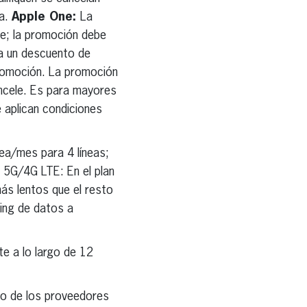
ta.
Apple One:
La
te; la promoción debe
ca un descuento de
promoción. La promoción
cele. Es para mayores
 aplican condiciones
nea/mes para 4 líneas;
d 5G/4G LTE: En el plan
s lentos que el resto
ming de datos a
te a lo largo de 12
no de los proveedores