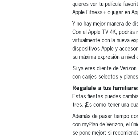
quieres ver tu película favo
Apple Fitness+ o jugar en Ap
Y no hay mejor manera de dis
Con el Apple TV 4K, podrás re
virtualmente con la nueva ex
dispositivos Apple y accesor
su máxima expresión a nivel 
Si ya eres cliente de Verizo
con canjes selectos y planes
Regálale a tus familiar
Estas fiestas puedes cambia
tres. ¡Es como tener una cuar
Además de pasar tiempo con 
con myPlan de Verizon, el úni
se pone mejor: si recomienda