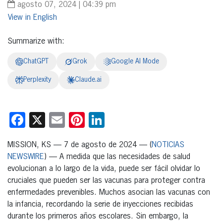
agosto 07, 2024 | 04:39 pm
English
Summarize with:
ChatGPT
Grok
Google AI Mode
Perplexity
Claude.ai
Facebook
X
Email
Pinterest
LinkedIn
MISSION, KS — 7 de agosto de 2024 — (
NOTICIAS
NEWSWIRE
) — A medida que las necesidades de salud
evolucionan a lo largo de la vida, puede ser fácil olvidar lo
cruciales que pueden ser las vacunas para proteger contra
enfermedades prevenibles. Muchos asocian las vacunas con
la infancia, recordando la serie de inyecciones recibidas
durante los primeros años escolares. Sin embargo, la