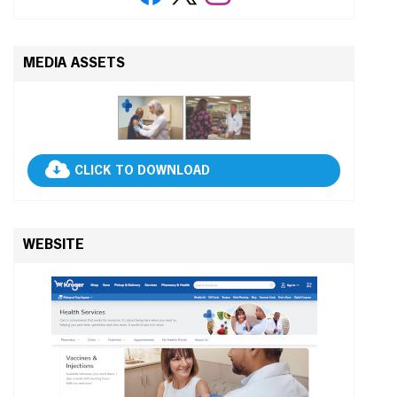
MEDIA ASSETS
CLICK TO DOWNLOAD
WEBSITE