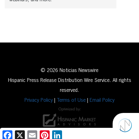
© 2026 Noticias Newswire
Hispanic Press Release Distribution Wire Service. All rights
reserved.
Privacy Policy
|
Terms of Use
|
Email Policy
Facebook
X
Email
Pinterest
LinkedIn